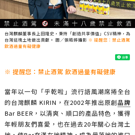
台灣麒麟董事長上田隆史，秉持「創造共享價值」CSV精神，為
台灣這塊土地做出貢獻。 圖／張皓婷攝影
※ 提醒您：禁止酒駕
飲酒過量有礙健康
※ 提醒您：禁止酒駕 飲酒過量有礙健康
當年以一句「乎乾啦」流行語風潮席捲全台
的台灣麒麟 KIRIN，在2002年推出原創
品牌
Bar BEER，以清爽、順口的產品特色，獲得
年輕朋友們喜愛，也在過去20年關心台灣土
地，使Bar充滿在地精神，成為最落地的進口