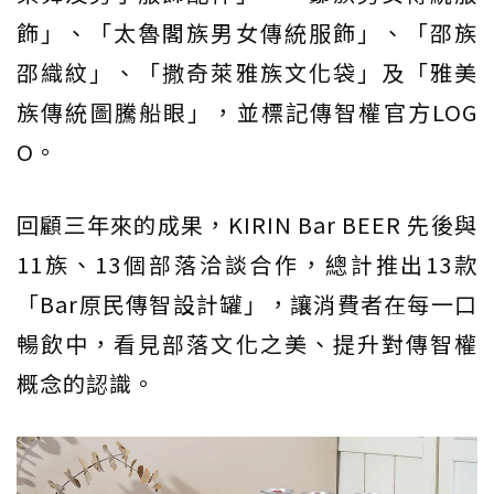
飾」、「太魯閣族男女傳統服飾」、「邵族
邵織紋」、「撒奇萊雅族文化袋」及「雅美
族傳統圖騰船眼」，並標記傳智權官方LOG
O。
回顧三年來的成果，KIRIN Bar BEER 先後與
11族、13個部落洽談合作，總計推出13款
「Bar原民傳智設計罐」，讓消費者在每一口
暢飲中，看見部落文化之美、提升對傳智權
概念的認識。