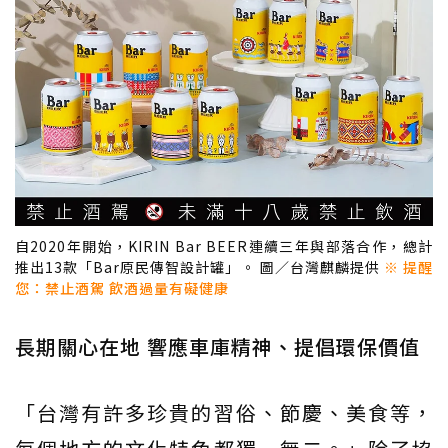
自2020年開始，KIRIN Bar BEER連續三年與部落合作，總計
推出13款「Bar原民傳智設計罐」。 圖／台灣麒麟提供
※ 提醒
您：禁止酒駕 飲酒過量有礙健康
長期關心在地 響應車庫精神、提倡環保價值
「台灣有許多珍貴的習俗、節慶、美食等，