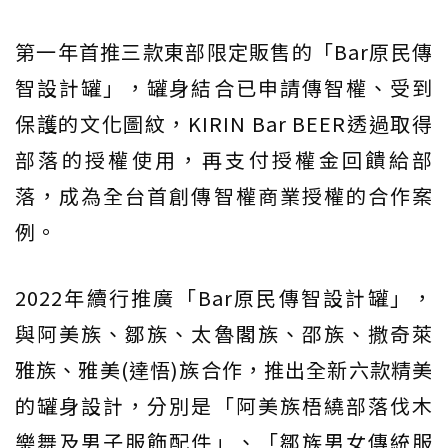
第一年首推三款東部限定販售的「Bar原民傳
智設計罐」，罐身結合已申請傳智權、受到
保護的文化圖紋，KIRIN Bar BEER透過取得
部落的授權使用，再支付授權金回饋給部
落，成為全台首創傳智權商業授權的合作案
例。
2022年續行推廣「Bar原民傳智設計罐」，
與阿美族、鄒族、太魯閣族、邵族、撒奇萊
雅族、雅美(達悟)族合作，推出全新六款精美
的罐身設計，分別是「阿美族梧繞部落伐木
樂舞及男子服飾配件」、「鄒族男女傳統服