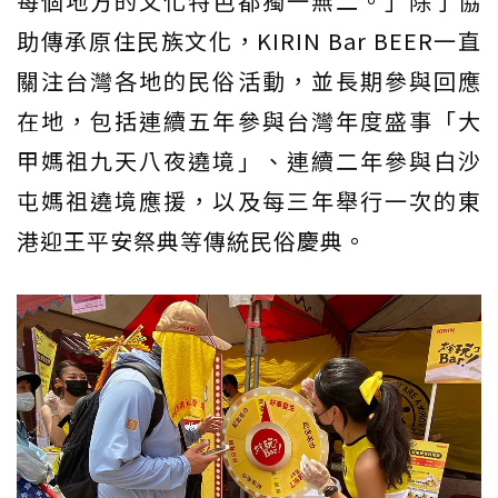
每個地方的文化特色都獨一無二。」除了協
助傳承原住民族文化，KIRIN Bar BEER一直
關注台灣各地的民俗活動，並長期參與回應
在地，包括連續五年參與台灣年度盛事「大
甲媽祖九天八夜遶境」、連續二年參與白沙
屯媽祖遶境應援，以及每三年舉行一次的東
港迎王平安祭典等傳統民俗慶典。