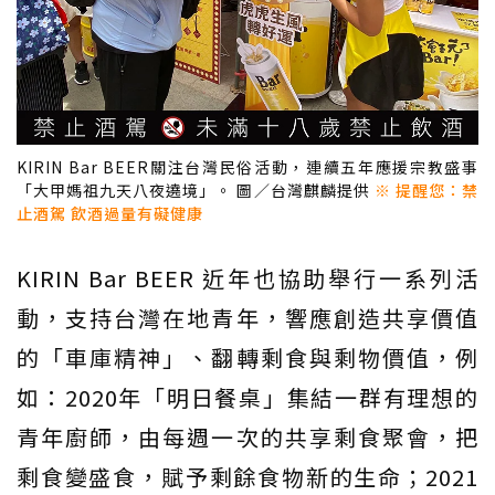
KIRIN Bar BEER關注台灣民俗活動，連續五年應援宗教盛事
「大甲媽祖九天八夜遶境」。 圖／台灣麒麟提供
※ 提醒您：禁
止酒駕 飲酒過量有礙健康
KIRIN Bar BEER 近年也協助舉行一系列活
動，支持台灣在地青年，響應創造共享價值
的「車庫精神」、翻轉剩食與剩物價值，例
如：2020年「明日餐桌」集結一群有理想的
青年廚師，由每週一次的共享剩食聚會，把
剩食變盛食，賦予剩餘食物新的生命；2021