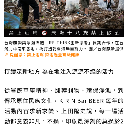
台灣麒麟與淨灘團體「RE-THINK重新思考」長期合作，在台
灣北中南東各地，為打造乾淨海岸而努力。 圖／台灣麒麟提供
※ 提醒您：禁止酒駕 飲酒過量有礙健康
持續深耕地方 為在地注入源源不絕的活力
從響應車庫精神、翻轉剩物、環保淨灘，到
傳承原住民族文化，KIRIN Bar BEER 每年的
活動內容求新求變。上田隆史說，每一場活
動都意義非凡，不過，印象最深刻的莫過於2