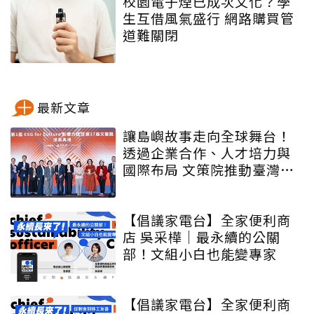
校園電子煙已成次文化？學
生互借風氣盛行 網路購買管
道難關閉
最新文章
讓島嶼故事走向全球舞台！
透過企業合作、人才培力與
國際布局 文策院推動臺灣文
化內容更遠航
【倡議家電台】全家便利商
店 吳采樺｜最永續的公關
部！文組小白也能變專家
【倡議家電台】全家便利商