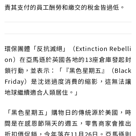
責其支付的員工酬勞和繳交的稅金皆過低。
環保團體「反抗滅絕」（Extinction Rebelli
on）在亞馬遜於英國各地的13座倉庫發起封
鎖行動，並表示：「『黑色星期五』（Black
Friday）是沈迷過度消費的縮影，這無法讓
地球繼續適合人類居住。」
「黑色星期五」購物日的傳統源於美國，時
間是在感恩節隔天的週五，零售商家會推出
折扣價促銷，今年落在11月26日。亞馬遜則