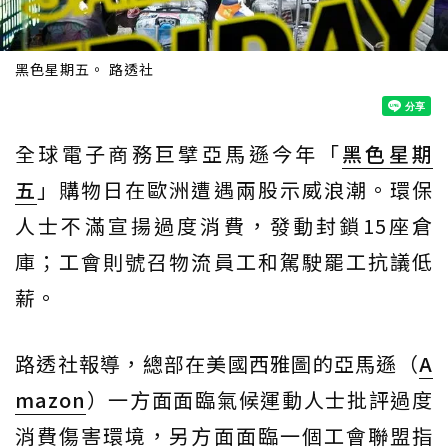
黑色星期五。 路透社
全球電子商務巨擘亞馬遜今年「
黑色星期
五
」購物日在歐洲遭遇兩股示威浪潮。環保
人士不滿宣揚過度消費，發動封鎖15座倉
庫；工會則號召物流員工和駕駛罷工抗議低
薪。
路透社報導，總部在美國西雅圖的亞馬遜（
A
mazon
）一方面面臨氣候運動人士批評過度
消費傷害環境，另方面面臨一個工會聯盟指