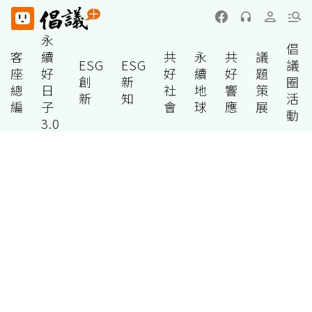
永
倡
客
續
共
永
共
議
ESG
ESG
議
座
好
好
續
好
題
創
新
圈
總
日
社
地
響
策
新
知
活
編
子
會
球
應
展
動
3.0