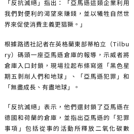
「反抗滅絕」指出：「亞馬遜這類企業利用
我們對便利的渴望來賺錢，並以犧牲自然世
界來促使消費主義更猖獗。」
根據路透社記者在英格蘭東部蒂柏立（Tilbu
ry）碼頭一座亞馬遜倉庫的報導，示威者將
倉庫入口封鎖，現場拉起布條寫道「黑色星
期五剝削人們和地球」、「亞馬遜犯罪」和
「無盡成長、有盡地球」。
「反抗滅絕」表示，他們還封鎖了亞馬遜在
德國和荷蘭的倉庫，並指出亞馬遜的「犯罪
事項」包括從事的活動所釋放二氧化碳數