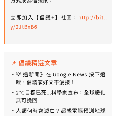
方式成為倡議家：
立即加入【倡議+】社團：
http://bit.l
y/2JtBxB6
📌 倡議精選文章
💡 追新聞》在 Google News 按下追
蹤，倡議家好文不漏接！
2°C目標已死...科學家宣布：全球暖化
無可挽回
人類何時會滅亡？超級電腦預測地球