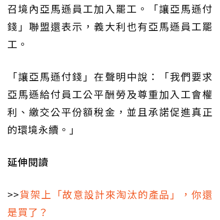
召境內亞馬遜員工加入罷工。「讓亞馬遜付
錢」聯盟還表示，義大利也有亞馬遜員工罷
工。
「讓亞馬遜付錢」在聲明中說：「我們要求
亞馬遜給付員工公平酬勞及尊重加入工會權
利、繳交公平份額稅金，並且承諾促進真正
的環境永續。」
延伸閱讀
>>
貨架上「故意設計來淘汰的產品」，你還
是買了？