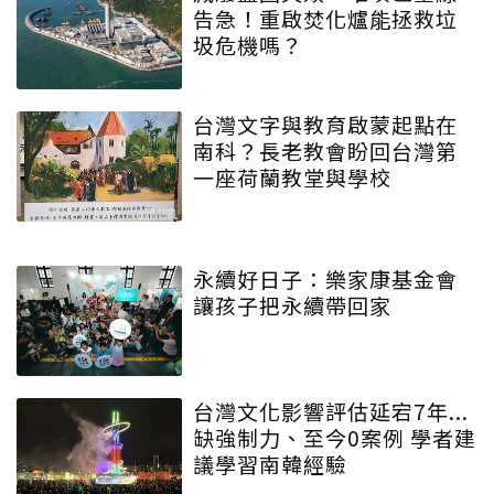
告急！重啟焚化爐能拯救垃
圾危機嗎？
台灣文字與教育啟蒙起點在
南科？長老教會盼回台灣第
一座荷蘭教堂與學校
永續好日子：樂家康基金會
讓孩子把永續帶回家
台灣文化影響評估延宕7年...
缺強制力、至今0案例 學者建
議學習南韓經驗