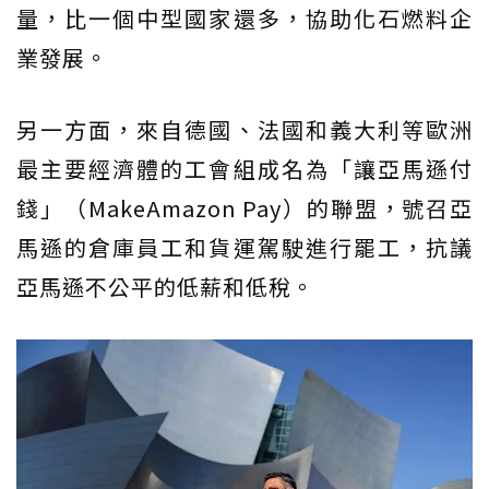
量，比一個中型國家還多，協助化石燃料企
業發展。
另一方面，來自德國、法國和義大利等歐洲
最主要經濟體的工會組成名為「讓亞馬遜付
錢」（MakeAmazon Pay）的聯盟，號召亞
馬遜的倉庫員工和貨運駕駛進行罷工，抗議
亞馬遜不公平的低薪和低稅。