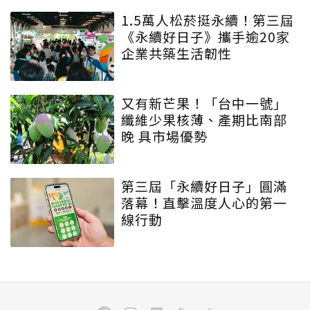
1.5萬人松菸挺永續！第三屆
《永續好日子》攜手逾20家
企業共築生活韌性
又有新芒果！「台中一號」
纖維少果核薄、產期比南部
晚 具市場優勢
第三屆「永續好日子」圓滿
落幕！直擊溫度人心的第一
線行動