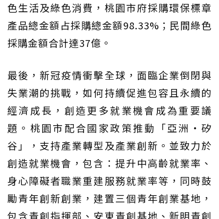
色生活及綠色消費，桃園市府採購環保標章
產品總金額占採購總金額98.33%；民間綠色
採購金額合計達37億。
最後，新冠疫情衝擊全球，面臨企業倒閉與
失業潮的挑戰，如何持續促進包容且永續的
經濟成長，創造更多就業機會成為重要議
題。桃園市配合國家政策推動「亞洲・矽
谷」，支持產業轉型及產業創新。並致力於
創造就業機會，包含：提升中高齡就業率、
身心障礙者職業重建服務就業率等，同時鼓
勵青年創新創業，建置三個青年創業基地，
包含青創指揮部、安東青創基地、新明青創