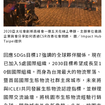
2020亞太社會創新高峰會一連五天在線上舉辦，主辦單位邀請
企業與會分享如何透過CSR改善社會問題。 圖／Impact Hub
Taipei提供
回應SDGs目標17強調的全球夥伴關係，現在
已加入5處國際組織，2030目標希望成長至1
0個國際組織。而身為台灣最大的物流聚落、
暨首屆國際生態物流社群主席城市，未來將
與ICLEI共同發展生態物流認證指標，並辦理
國際交流論壇，將桃園市生態物流經驗行銷