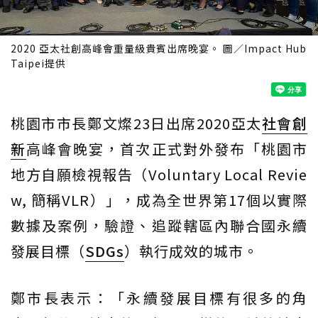
2020 亞太社創高峰會重量級貴賓出席晚宴。 圖／Impact Hub
Taipei提供
桃園市市長鄭文燦23日出席2020亞太
社會創
新
高峰會晚宴，首次正式對外發布「桃園市
地方自願檢視報告（Voluntary Local Revie
w, 簡稱VLR）」，成為全世界第17個以實際
數據及案例，驗證、追蹤轄區內聯合國永續
發展目標（
SDGs
）執行成效的城市。
鄭市長表示：「永續發展目標有很多的角