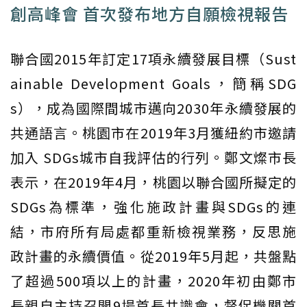
創高峰會 首次發布地方自願檢視報告
聯合國2015年訂定17項永續發展目標（Sust
ainable Development Goals，簡稱SDG
s），成為國際間城市邁向2030年永續發展的
共通語言。桃園市在2019年3月獲紐約市邀請
加入 SDGs城市自我評估的行列。鄭文燦市長
表示，在2019年4月，桃園以聯合國所擬定的
SDGs為標準，強化施政計畫與SDGs的連
結，市府所有局處都重新檢視業務，反思施
政計畫的永續價值。從2019年5月起，共盤點
了超過500項以上的計畫，2020年初由鄭市
長親自主持召開9場首長共識會，督促機關首