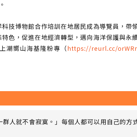
。
洋科技博物館合作培訓在地居民成為導覽員，帶
態特色，促進在地經濟轉型，邁向海洋保護與永
上潮嚮山海基隆粉專（
https://reurl.cc/orW
一群人就不會寂寞。」每個人都可以用自己的方