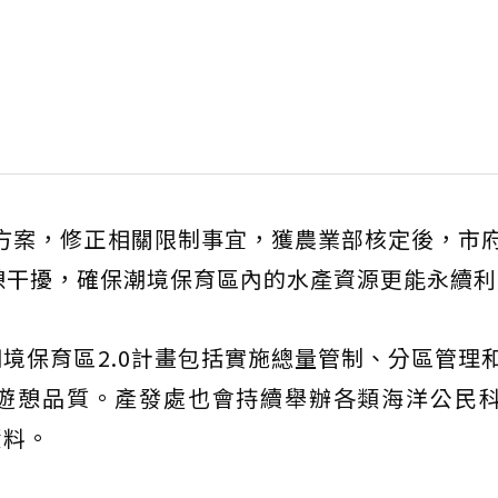
」方案，修正相關限制事宜，獲農業部核定後，市
憩干擾，確保潮境保育區內的水產資源更能永續利
境保育區2.0計畫包括實施總量管制、分區管理
遊憩品質。產發處也會持續舉辦各類海洋公民
資料。