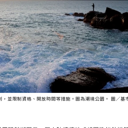
制，並限制資格、開放時間等措施。圖為潮境公園。 圖／基