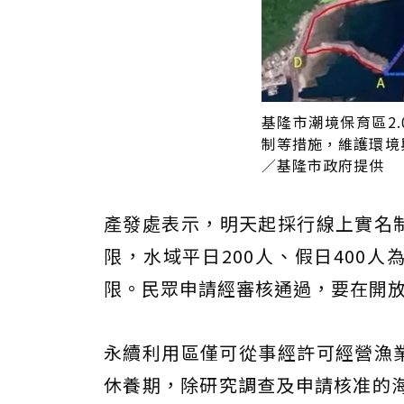
基隆市潮境保育區2
制等措施，維護環境
／基隆市政府提供
產發處表示，明天起採行線上實名制
限，水域平日200人、假日400
限。民眾申請經審核通過，要在開
永續利用區僅可從事經許可經營漁業
休養期，除研究調查及申請核准的