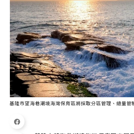
基隆市望海巷潮境海灣保育區將採取分區管理、總量管