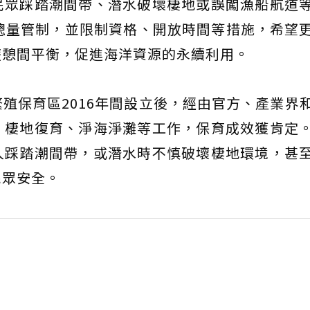
民眾踩踏潮間帶、潛水破壞棲地或誤闖漁船航道
總量管制，並限制資格、開放時間等措施，希望
遊憩間平衡，促進海洋資源的永續利用。
殖保育區2016年間設立後，經由官方、產業界
、棲地復育、淨海淨灘等工作，保育成效獲肯定
人踩踏潮間帶，或潛水時不慎破壞棲地環境，甚
民眾安全。