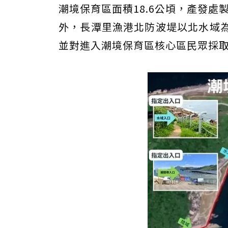
潮境保育區面積18.6公頃，產發處
外，長潭里漁港北防波堤以北水域為
並對進入潮境保育區核心區民眾採