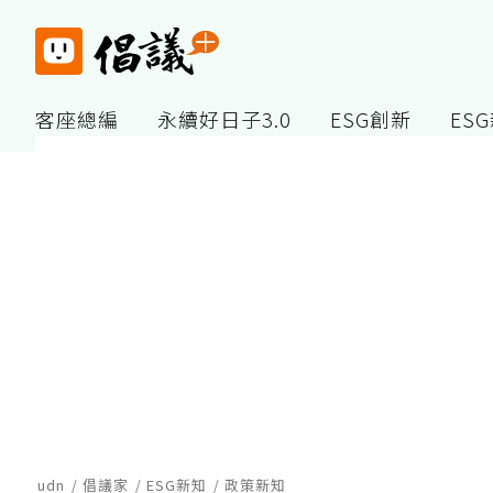
客座總編
永續好日子3.0
ESG創新
ES
udn
倡議家
ESG新知
政策新知