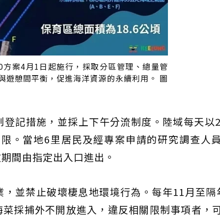
.0方案4月1日起施行，採取分區管理、總量管
與遊憩間平衡，促進海洋資源的永續利用。 圖
登記措施，並採上下午分流制度。陸域每天以2
人為限。當地6里居民及經專案申請的研究調查人
放期間由指定出入口進出。
，並禁止破壞棲息地環境行為。每年11月至隔
海菜採捕外不開放進入，違反相關限制事項者，