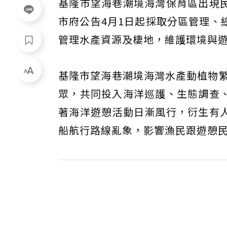
基隆市望海巷潮境海灣保育區出現
市府公告4月1日起採取分區管理、
管理水產資源及棲地，維護環境與
基隆市望海巷潮境海灣水產動植物繁
眾，共同投入海洋巡護、生態調查
著海洋遊憩活動日漸風行，衍生有
船航行路線亂象，影響漁民跟遊憩