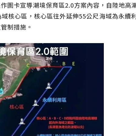
製作圖卡宣導潮境保育區2.0方案內容，自陸地高
域核心區，核心區往外延伸55公尺海域為永續
取管制措施。