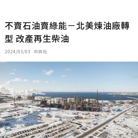
不賣石油賣綠能－北美煉油廠轉
型 改產再生柴油
2024/03/03
中央社