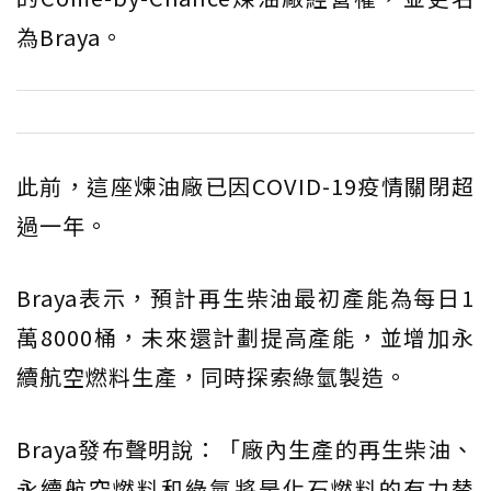
為Braya。
此前，這座煉油廠已因COVID-19疫情關閉超
過一年。
Braya表示，預計再生柴油最初產能為每日1
萬8000桶，未來還計劃提高產能，並增加永
續航空燃料生產，同時探索綠氫製造。
Braya發布聲明說：「廠內生產的再生柴油、
永續航空燃料和綠氫將是化石燃料的有力替