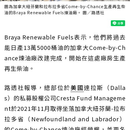
圖為加拿大紐芬蘭和拉布拉多省Come-by-Chance生產再生柴
油的Braya Renewable Fuels煉油廠。 圖／路透社
Braya Renewable Fuels表示，他們將過去
能日產13萬5000桶油的加拿大Come-by-Ch
ance煉油廠改建完成，開始在這處廠房生產
再生柴油。
路透社報導，總部位於
美國
達拉斯（Dalla
s）的私募股權公司Cresta Fund Manageme
nt於2021年11月取得坐落加拿大紐芬蘭-拉布
拉多省（Newfoundland and Labrador）
的Come-by-Chance煉油廠經營權，並更名