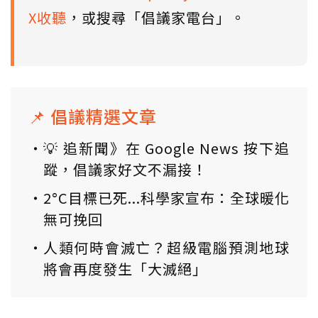
X收聽
，或搜尋「倡議家電台」。
📌 倡議精選文章
💡 追新聞》在 Google News 按下追
蹤，倡議家好文不漏接！
2°C目標已死...科學家宣布：全球暖化
無可挽回
人類何時會滅亡？超級電腦預測地球
將會再度發生「大滅絕」