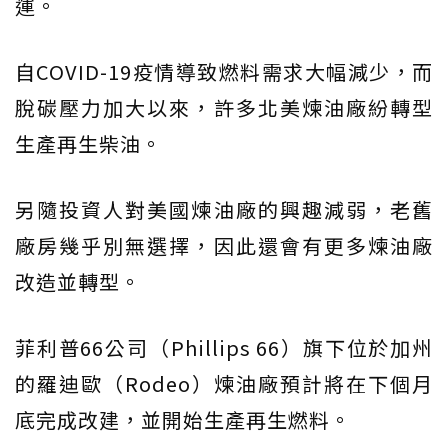
運。
自COVID-19疫情導致燃料需求大幅減少，而
脫碳壓力加大以來，許多北美煉油廠紛轉型
生產再生柴油。
另隨投資人對美國煉油廠的興趣減弱，老舊
廠房幾乎別無選擇，因此還會有更多煉油廠
改造並轉型。
菲利普66公司（Phillips 66）旗下位於加州
的羅迪歐（Rodeo）煉油廠預計將在下個月
底完成改建，並開始生產再生燃料。