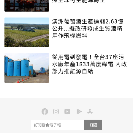
澳洲葡萄酒生產過剩2.63億
公升...擬改研發成生質酒精
用作飛機燃料
從用電到發電！全台37座污
水廠年產1833萬度綠電 內政
部力推能源自給
訂閱