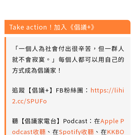
Take action！加入《倡議+》
「一個人為社會付出很辛苦，但一群人
就不會寂寞。」每個人都可以用自己的
方式成為倡議家！
追蹤【倡議+】FB粉絲團：
https://lihi
2.cc/SPUFo
聽【倡議家電台】Podcast：在
Apple P
odcast收聽
、在
Spotify收聽
、在
KKBO