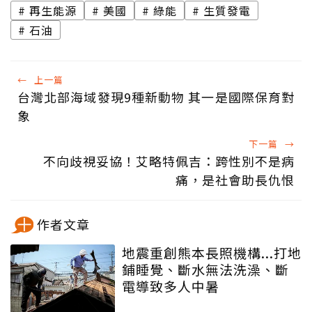
再生能源
美國
綠能
生質發電
石油
←
上一篇
台灣北部海域發現9種新動物 其一是國際保育對
象
下一篇
→
不向歧視妥協！艾略特佩吉：跨性別不是病
痛，是社會助長仇恨
作者文章
地震重創熊本長照機構...打地
鋪睡覺、斷水無法洗澡、斷
電導致多人中暑