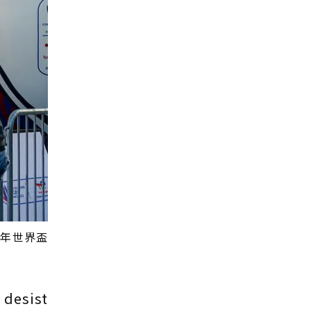
3年世界盃
sist