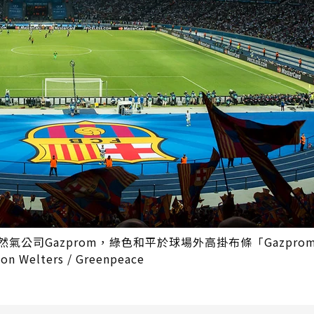
氣公司Gazprom，綠色和平於球場外高掛布條「Gazpro
lters / Greenpeace