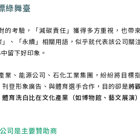
漂綠舞臺
對的考驗，「減碳責任」獲得多方重視，也帶
碳」、「永續」相關用語，似乎就代表該公司關
心中留下好印象。
產業、能源公司、石化工業集團，紛紛將目標
、刊登形象廣告、與體育選手合作，目的卻是
將
，
體育洗白比在文化產業（如博物館、藝文展演
油公司是主要贊助商