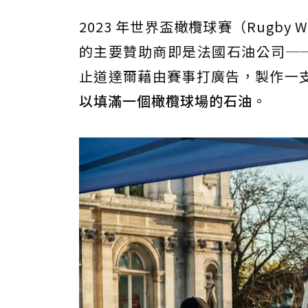
2023 年世界盃橄欖球賽（Rugby 
的主要贊助商即是法國石油公司──道達
止道達爾藉由賽事打廣告，製作一
以填滿一個橄欖球場的石油
。