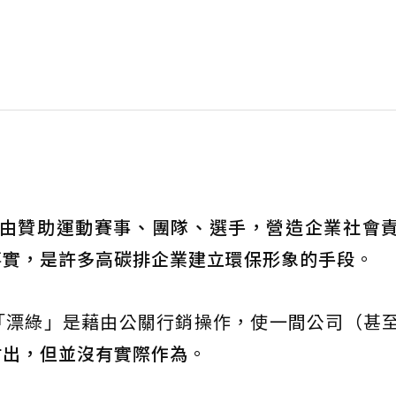
g）是藉由贊助運動賽事、團隊、選手，營造企業社會
事實，是許多高碳排企業建立環保形象的手段
。
「漂綠」是藉由公關行銷操作，使一間公司（甚
付出，但並沒有實際作為
。