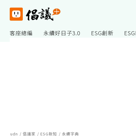
客座總編
永續好日子3.0
ESG創新
ES
udn
倡議家
ESG新知
永續字典