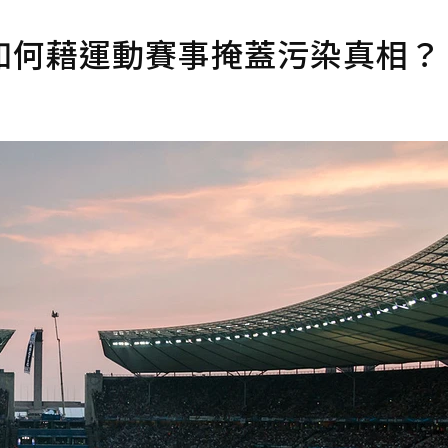
如何藉運動賽事掩蓋污染真相？