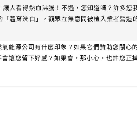
，讓人看得熱血沸騰！不過，您知道嗎？許多您
的「體育洗白」，觀眾在無意間被植入業者營造
然氣能源公司有什麼印象？如果它們贊助您關心
不會讓您留下好感？如果會，那小心，也許您正