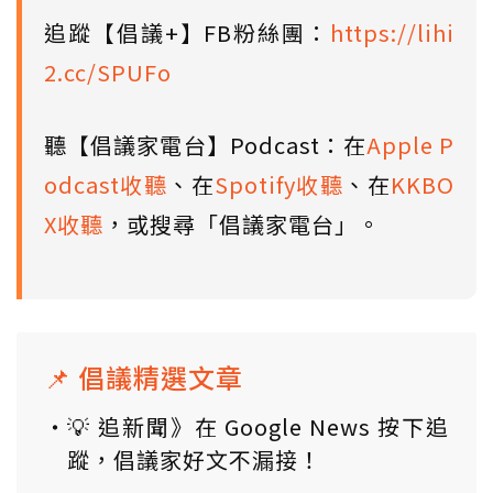
追蹤【倡議+】FB粉絲團：
https://lihi
2.cc/SPUFo
聽【倡議家電台】Podcast：在
Apple P
odcast收聽
、在
Spotify收聽
、在
KKBO
X收聽
，或搜尋「倡議家電台」。
📌 倡議精選文章
💡 追新聞》在 Google News 按下追
蹤，倡議家好文不漏接！