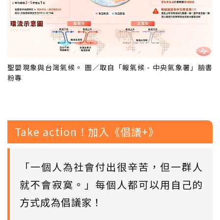
聖嬰現象與台灣氣候。 圖／取自「報氣候 - 中央氣象署」臉書
粉專
Take action！加入《倡議+》
「一個人為社會付出很辛苦，但一群人
就不會寂寞。」每個人都可以用自己的
方式成為倡議家！