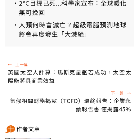
2°C目標已死...科學家宣布：全球暖化
無可挽回
人類何時會滅亡？超級電腦預測地球
將會再度發生「大滅絕」
←
上一篇
英國太空人計算：馬斯克星艦若成功，太空太
陽能將具商業效益
下一篇
→
氣候相關財務揭露（TCFD）最終報告：企業永
續報告書 僅揭露45%
作者文章