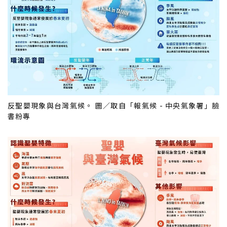
反聖嬰現象與台灣氣候。 圖／取自「報氣候 - 中央氣象署」臉
書粉專