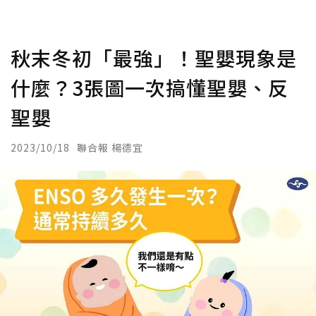
秋末冬初「最強」！聖嬰現象是
什麼？3張圖一次搞懂聖嬰、反
聖嬰
2023/10/18
聯合報 楊德宜