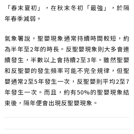
「春末夏初」，在秋末冬初「最強」，於隔
年春季減弱。
氣象署說，聖嬰現象通常持續時間較短，約
為半年至2年的時長。反聖嬰現象則大多會連
續發生，半數以上會持續2至3年。雖然聖嬰
和反聖嬰的發生頻率可能不完全規律，但聖
嬰通常2至5年發生一次，反聖嬰則平均2至7
年發生一次。而且，約有50%的聖嬰現象結
束後，隔年便會出現反聖嬰現象。