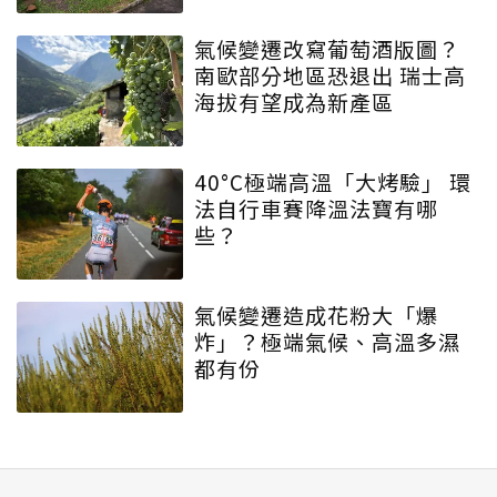
氣候變遷改寫葡萄酒版圖？
南歐部分地區恐退出 瑞士高
海拔有望成為新產區
40°C極端高溫「大烤驗」 環
法自行車賽降溫法寶有哪
些？
氣候變遷造成花粉大「爆
炸」？極端氣候、高溫多濕
都有份