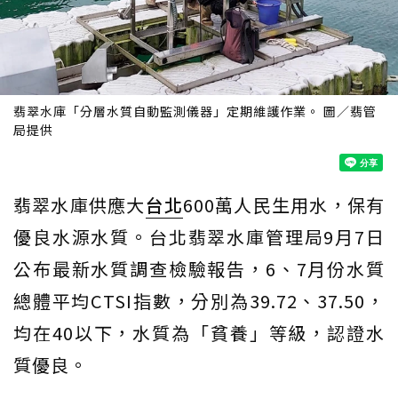
翡翠水庫「分層水質自動監測儀器」定期維護作業。 圖／翡管
局提供
翡翠水庫供應大
台北
600萬人民生用水，保有
優良水源水質。台北翡翠水庫管理局9月7日
公布最新水質調查檢驗報告，6、7月份水質
總體平均CTSI指數，分別為39.72、37.50，
均在40以下，水質為「貧養」等級，認證水
質優良。