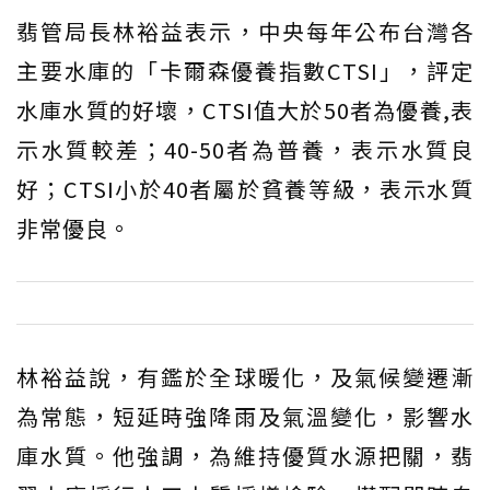
翡管局長林裕益表示，中央每年公布台灣各
主要水庫的「卡爾森優養指數CTSI」，評定
水庫水質的好壞，CTSI值大於50者為優養,表
示水質較差；40-50者為普養，表示水質良
好；CTSI小於40者屬於貧養等級，表示水質
非常優良。
林裕益說，有鑑於全球暖化，及氣候變遷漸
為常態，短延時強降雨及氣溫變化，影響水
庫水質。他強調，為維持優質水源把關，翡