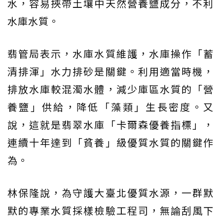
水，容易挾帶土壤中天然營養鹽成分，不利
水庫水質。
翡管局表示，水庫水質維護，水庫操作「蓄
清排渾」水力排砂是關鍵。利用適當時機，
排放水庫較混濁水體，減少庫區水質的「營
養鹽」供給，降低「藻類」生長密度。又
說，這就是翡翠水庫「卡爾森優養指標」，
連續十年達到「貧養」級優質水質的關鍵作
為。
林保隆說，為守護大臺北優質水源，一群默
默的專業水質採樣檢驗工程司，無論刮風下