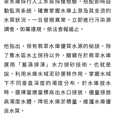
翠水庫採行人工水質採樣檢驗，搭配即時自
動監測系統，確實掌握水庫上游及其支流的
水質狀況，一旦發現異常，立即進行污染源
調查，如屬違規，依法查報遏止。
他指出，保有翡翠水庫優質水源的秘訣，除
了集水區水土保持以外，關鍵在於翡翠水庫
運用「蓄清排渾」水力排砂技術。也就是
說，利用水庫水域泥砂運移作用，掌握水域
下不同垂直深度的濁度分布，於水庫放水
時，選擇當適當標高出水口排放，儘量排放
高濁度水體，降低水庫淤積量，維護水庫優
良水質。