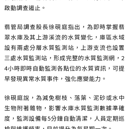
啟動調查遏止。
翡管局調查股長徐硯庭指出，為即時掌握翡
翠水庫及其上游溪流的水質變化，庫區水域
設有兩處分層水質監測站，上游支流也設置
三處水質監測站，形成完整的水質監測網，2
4小時即時自動監測各點位的水質資訊，可提
早發現異常水質事件，強化應變能力。
徐硯庭說，為減免樹枝、落葉、泥砂或水中
生物附著雜物，影響水庫水質監測數據準確
度，監測設備每5分鐘自動清潔，人員定期巡
檢與維護頻率，目前提升為每星期一次。