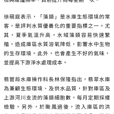
徐硯庭表示，「藻類」是水庫生態環境的常
客，是評判水質優養化的重要指標之一。尤
其，夏季氣溫升高，水域藻類容易快速繁
殖，造成庫區水質溶氧降低，影響水中生物
的生存環境。此外，也會產生不好的氣味，
並提高下游淨水處理成本。
翡管局水庫操作科長林保隆指出，翡翠水庫
為兼顧生態環境、及供水品質，針對庫區及
上游河川支流的藻類細胞數，每月定期採樣
檢驗。另外，於颱風過後，流入庫區的洪