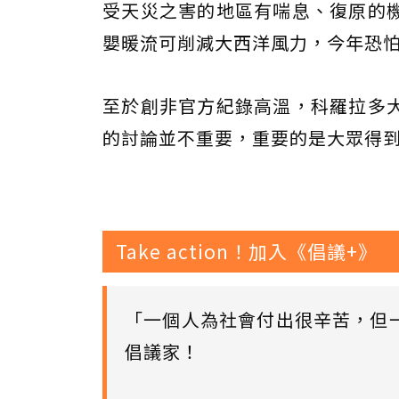
受天災之害的地區有喘息、復原的
嬰暖流可削減大西洋風力，今年恐
至於創非官方紀錄高溫，科羅拉多
的討論並不重要，重要的是大眾得
Take action！加入《倡議+》
「一個人為社會付出很辛苦，但
倡議家！