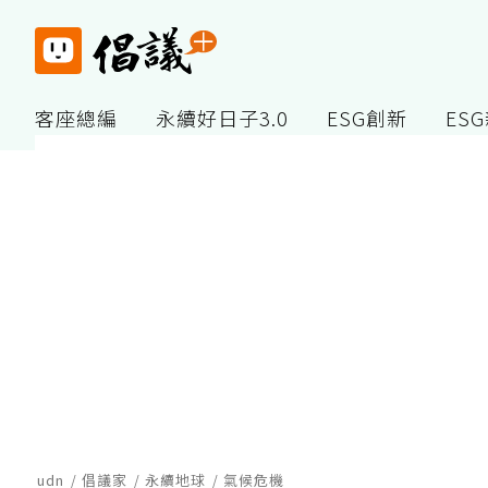
客座總編
永續好日子3.0
ESG創新
ES
udn
倡議家
永續地球
氣候危機