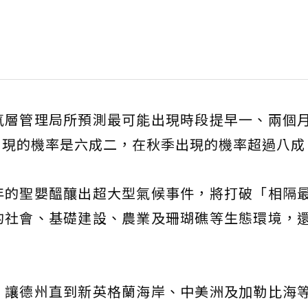
氣層管理局所預測最可能出現時段提早一、兩個
出現的機率是六成二，在秋季出現的機率超過八成
年的聖嬰醞釀出超大型氣候事件，將打破「相隔
的社會、基礎建設、農業及珊瑚礁等生態環境，
。
，讓德州直到新英格蘭海岸、中美洲及加勒比海