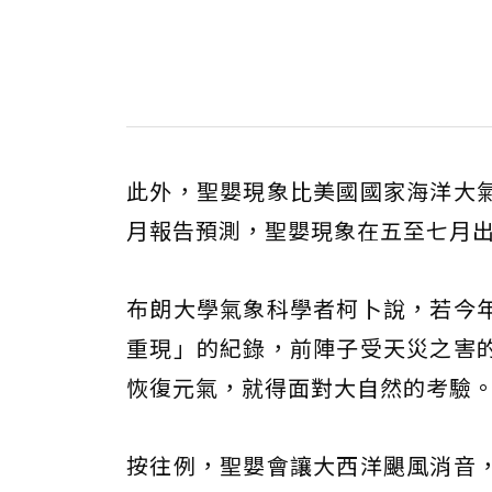
此外，聖嬰現象比美國國家海洋大
月報告預測，聖嬰現象在五至七月
布朗大學氣象科學者柯卜說，若今
重現」的紀錄，前陣子受天災之害
恢復元氣，就得面對大自然的考驗
按往例，聖嬰會讓大西洋颶風消音