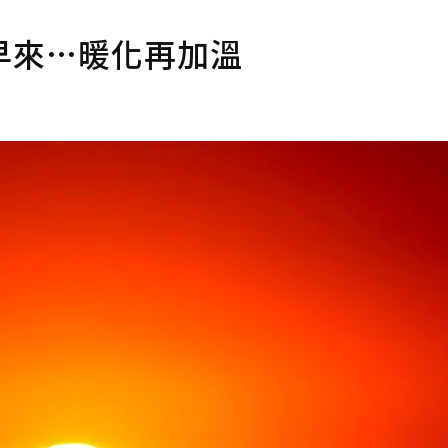
早來…暖化再加溫