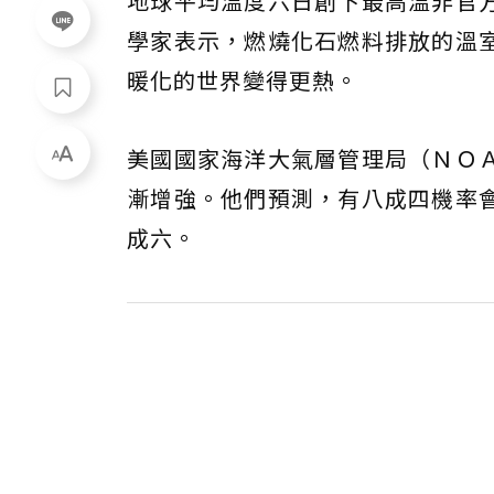
地球平均溫度六日創下最高溫非官
學家表示，燃燒化石燃料排放的溫
暖化的世界變得更熱。
美國國家海洋大氣層管理局（ＮＯ
漸增強。他們預測，有八成四機率
成六。