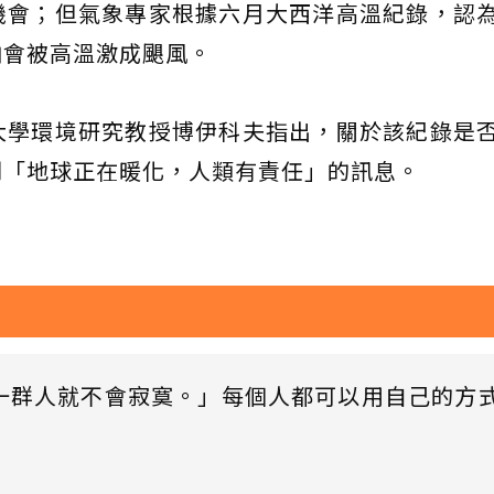
機會；但氣象專家根據六月大西洋高溫紀錄，認
怕會被高溫激成颶風。
大學環境研究教授博伊科夫指出，關於該紀錄是
到「地球正在暖化，人類有責任」的訊息。
一群人就不會寂寞。」每個人都可以用自己的方