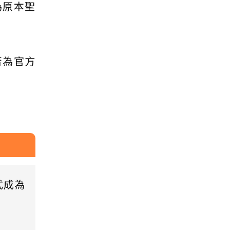
為原本聖
否為官方
式成為