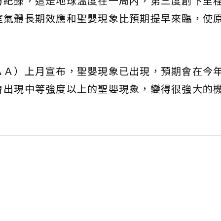
方紀錄，這是地球溫度在一周內，第三度創下里
室氣體長期效應和聖嬰現象比預期提早來臨，使
ＡＡ）上月宣布，聖嬰現象已出現，預期會在今
會出現中等強度以上的聖嬰現象，變得很強大的