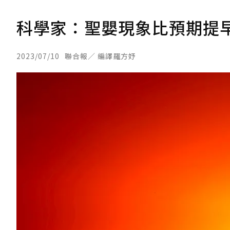
科學家：聖嬰現象比預期提
2023/07/10
聯合報／ 編譯羅方妤