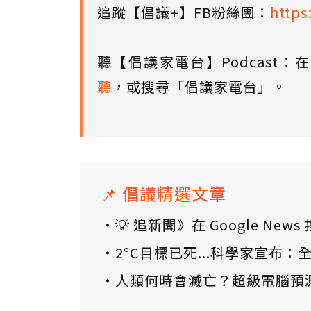
追蹤【倡議+】FB粉絲團：
https
聽【倡議家電台】Podcast：在
聽
，或搜尋「倡議家電台」。
📌 倡議精選文章
💡 追新聞》在 Google N
2°C目標已死...科學家宣布
人類何時會滅亡？超級電腦預