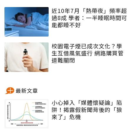
近10年7月「熱帶夜」頻率超
過8成 學者：一半睡眠時間可
能都睡不好
校園電子煙已成次文化？學
生互借風氣盛行 網路購買管
道難關閉
最新文章
小心掉入「媒體懷疑論」陷
阱！揭露假新聞背後的「狼
來了」危機