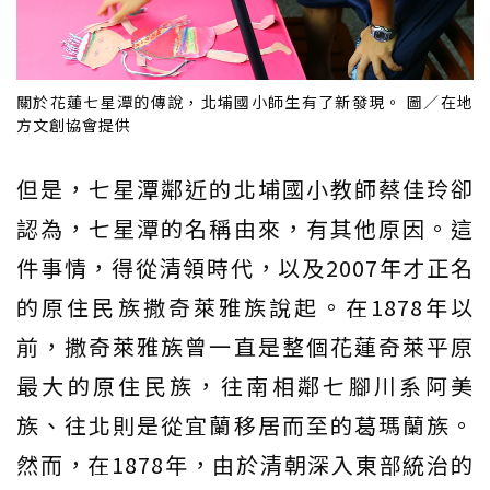
關於花蓮七星潭的傳說，北埔國小師生有了新發現。 圖／在地
方文創協會提供
但是，七星潭鄰近的北埔國小教師蔡佳玲卻
認為，七星潭的名稱由來，有其他原因。這
件事情，得從清領時代，以及2007年才正名
的原住民族撒奇萊雅族說起。在1878年以
前，撒奇萊雅族曾一直是整個花蓮奇萊平原
最大的原住民族，往南相鄰七腳川系阿美
族、往北則是從宜蘭移居而至的葛瑪蘭族。
然而，在1878年，由於清朝深入東部統治的