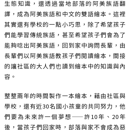
生態知識，還透過當地部落的阿美族語翻
譯，成為阿美族語和中文的雙語繪本。這裡
其實還有學校的一點小巧思，除了希望孩子
們能學習傳統族語，甚至希望孩子們會為了
能夠唸出阿美族語，回到家中詢問長輩，由
長輩們以阿美族語教孩子們閱讀繪本，間接
的讓社區的大人們也讀到繪本中的知識與內
容。
整整兩年的時間製作一本繪本，藉由社區與
學校，還有近30名國小孩童的共同努力，他
們要為未來許一個夢想——許10年、20年
後，當孩子們回家時，部落與家不會成為惡