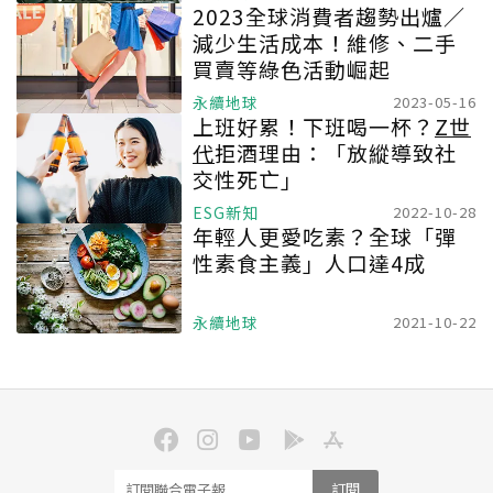
2023全球消費者趨勢出爐／
減少生活成本！維修、二手
買賣等綠色活動崛起
永續地球
2023-05-16
上班好累！下班喝一杯？
Z世
代
拒酒理由：「放縱導致社
交性死亡」
ESG新知
2022-10-28
年輕人更愛吃素？全球「彈
性素食主義」人口達4成
永續地球
2021-10-22
訂閱