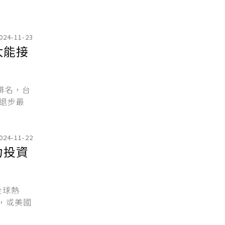
024-11-23
太能接
排名，台
退步最
024-11-22
力投資
全球熱
，或美國