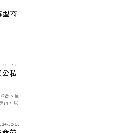
轉型商
024-12-18
須公私
與聯合國氣
議題，以
024-12-18
革命前