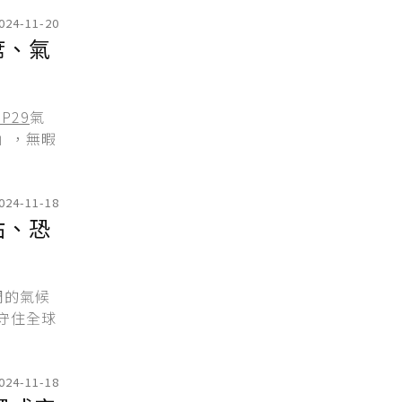
024-11-20
席、氣
P29
氣
」，無暇
024-11-18
點、恐
周的氣候
守住全球
024-11-18