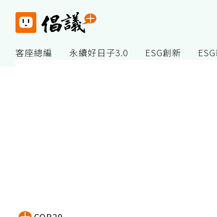
客座總編
永續好日子3.0
ESG創新
ES
COP29