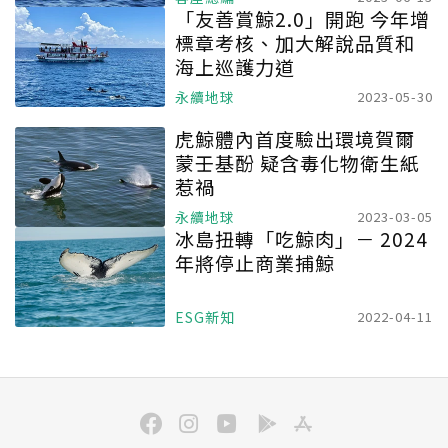
「友善賞鯨2.0」開跑 今年增
標章考核、加大解說品質和
海上巡護力道
永續地球
2023-05-30
虎鯨體內首度驗出環境賀爾
蒙壬基酚 疑含毒化物衛生紙
惹禍
永續地球
2023-03-05
冰島扭轉「吃鯨肉」－ 2024
年將停止商業捕鯨
ESG新知
2022-04-11