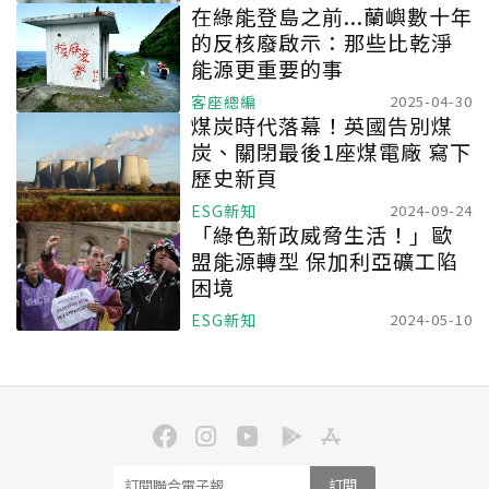
在綠能登島之前...蘭嶼數十年
的反核廢啟示：那些比乾淨
能源更重要的事
客座總編
2025-04-30
煤炭時代落幕！英國告別煤
炭、關閉最後1座煤電廠 寫下
歷史新頁
ESG新知
2024-09-24
「綠色新政威脅生活！」歐
盟能源轉型 保加利亞礦工陷
困境
ESG新知
2024-05-10
訂閱