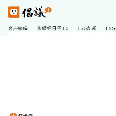
客座總編
永續好日子3.0
ESG創新
ES
狂犬病