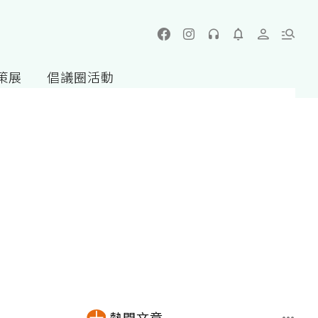
策展
倡議圈活動
熱門文章