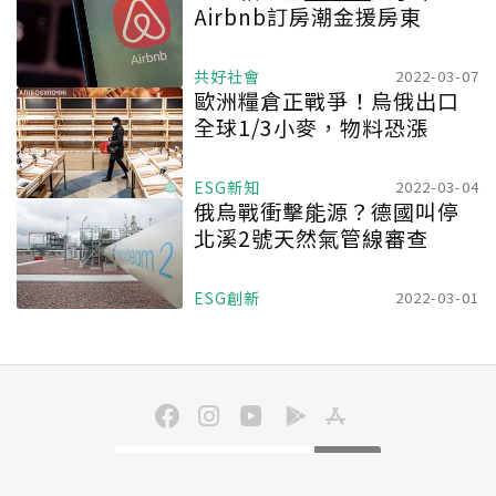
Airbnb訂房潮金援房東
共好社會
2022-03-07
歐洲糧倉正戰爭！烏俄出口
全球1/3小麥，物料恐漲
ESG新知
2022-03-04
俄烏戰衝擊能源？德國叫停
北溪2號天然氣管線審查
ESG創新
2022-03-01
訂閱