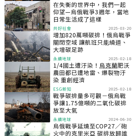
在失衡的世界中，我們一起
仰望—烏俄戰爭3週年，當地
日常生活成了這樣
共好社會
2025-03-20
增加820萬噸碳排！俄烏戰爭
關閉空域 讓航班只能繞道、
大增碳足跡
永續地球
2025-02-18
1/4國土遭汙染！
烏克蘭
肥沃
農田都已遭地雷、爆裂物汙
染 重創經濟
ESG新知
2025-02-18
戰爭碳排量多可觀－俄烏戰
爭讓1.75億噸的二氧化碳排
放至大氣
永續地球
2024-06-30
烏俄戰爭延燒至COP27／砲
火中的克里米亞 碳排放歸誰