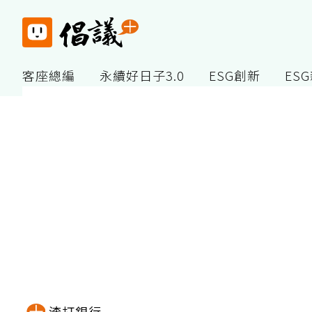
客座總編
永續好日子3.0
ESG創新
ES
渣打銀行