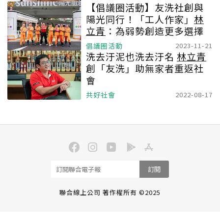
【倡議圈活動】友洗社創與
陽光同行！「工人作家」
林
立青
：為弱勢創造更多選擇
倡議圈活動
2023-11-21
洗去汙泥也洗去汙名
林立青
創「友洗」助無家者重返社
會
共好社會
2022-08-17
訂閱
聯合線上公司 著作權所有 ©2025