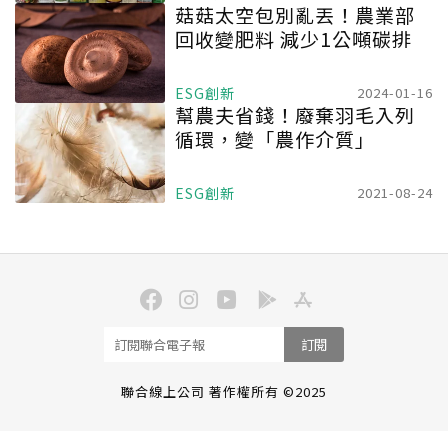
菇菇太空包別亂丟！農業部
回收變肥料 減少1公噸碳排
ESG創新
2024-01-16
幫農夫省錢！廢棄羽毛入列
循環，變「農作介質」
ESG創新
2021-08-24
訂閱
聯合線上公司 著作權所有 ©2025