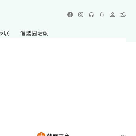
策展
倡議圈活動
熱門文章