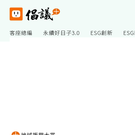
客座總編
永續好日子3.0
ESG創新
ES
地域振興大賞