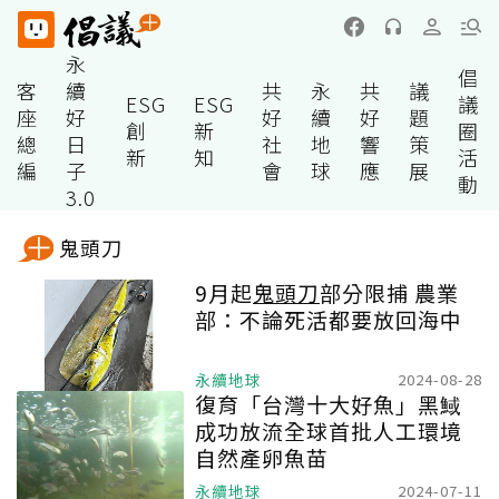
永
倡
客
續
共
永
共
議
ESG
ESG
議
座
好
好
續
好
題
創
新
圈
總
日
社
地
響
策
新
知
活
編
子
會
球
應
展
動
3.0
鬼頭刀
9月起
鬼頭刀
部分限捕 農業
部：不論死活都要放回海中
永續地球
2024-08-28
復育「台灣十大好魚」黑䱛
成功放流全球首批人工環境
自然產卵魚苗
永續地球
2024-07-11