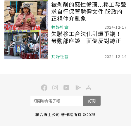
被剝削的惡性循環...移工發聲
求自行保管聘僱文件 盼政府
正視仲介亂象
共好社會
2024-12-17
失聯移工合法化引爆爭議！
勞動部座談一面倒反對轉正
共好社會
2024-12-14
訂閱
聯合線上公司 著作權所有 ©2025