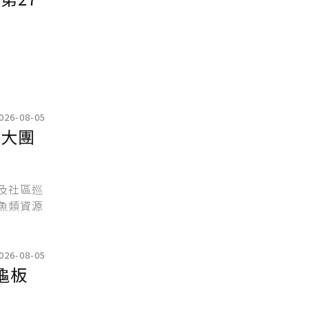
026-08-05
海大團
及社區巡
魚類資源
026-08-05
龜板