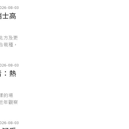
026-08-03
瑞士高
北方及更
合栽種，
026-08-03
者：熱
樣的場
近年觀察
026-08-03