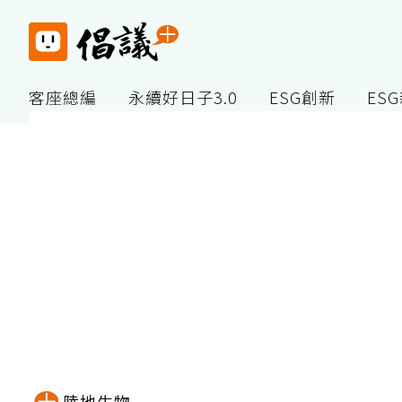
客座總編
永續好日子3.0
ESG創新
ES
陸地生物