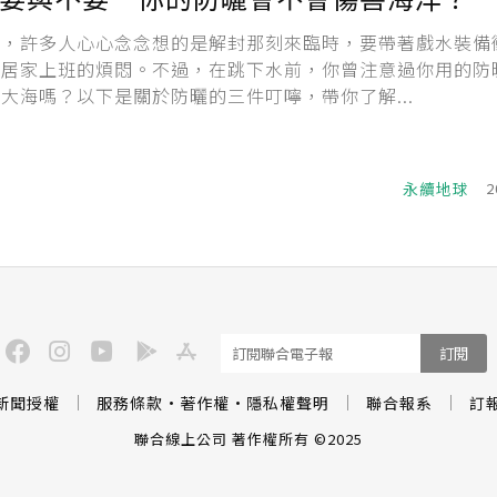
來，許多人心心念念想的是解封那刻來臨時，要帶著戲水裝備
解居家上班的煩悶。不過，在跳下水前，你曾注意過你用的防
大海嗎？以下是關於防曬的三件叮嚀，帶你了解...
永續地球
2
訂閱
新聞授權
服務條款
·
著作權
·
隱私權聲明
聯合報系
訂
聯合線上公司 著作權所有 ©2025