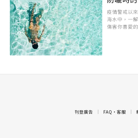
疫情警戒以
海水中，一
傷害你喜愛的
刊登廣告
FAQ
·
客服