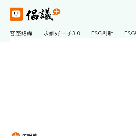
客座總編
永續好日子3.0
ESG創新
ES
防曬乳