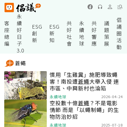
永
倡
客
續
共
永
共
議
ESG
ESG
議
座
好
好
續
好
題
創
新
圈
總
日
社
地
響
策
新
知
活
編
子
會
球
應
展
動
3.0
蒼蠅
慣用「生雞糞」施肥導致蠅
害！南投遭
蒼蠅
大舉入侵 連
市區、中興新村也淪陷
永續地球
2026-04-24
空投數十億
蒼蠅
？不是電影
情節 而是「以蠅制蠅」的生
物防治妙招
永續地球
2025-07-18