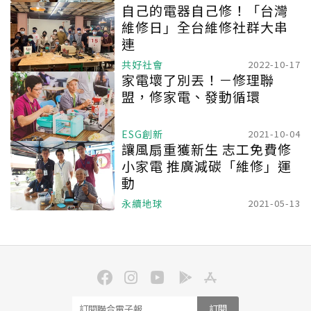
自己的電器自己修！「台灣
維修日」全台維修社群大串
連
共好社會
2022-10-17
家電壞了別丟！－修理聯
盟，修家電、發動循環
ESG創新
2021-10-04
讓風扇重獲新生 志工免費修
小家電 推廣減碳「維修」運
動
永續地球
2021-05-13
訂閱