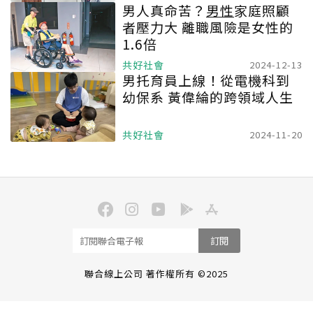
男人真命苦？
男性
家庭照顧
者壓力大 離職風險是女性的
1.6倍
共好社會
2024-12-13
男托育員上線！從電機科到
幼保系 黃偉綸的跨領域人生
共好社會
2024-11-20
訂閱
聯合線上公司 著作權所有 ©2025