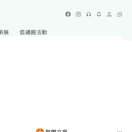
策展
倡議圈活動
熱門文章