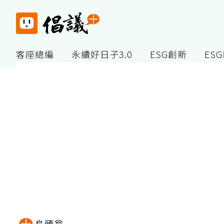
客座總編
永續好日子3.0
ESG創新
ES
烏頭翁