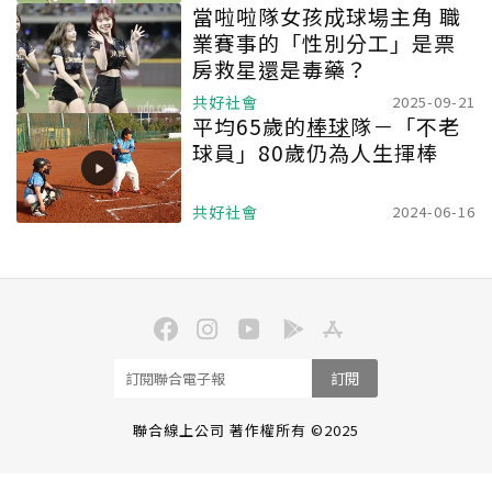
當啦啦隊女孩成球場主角 職
業賽事的「性別分工」是票
房救星還是毒藥？
共好社會
2025-09-21
平均65歲的
棒球
隊－「不老
球員」80歲仍為人生揮棒
共好社會
2024-06-16
訂閱
聯合線上公司 著作權所有 ©2025