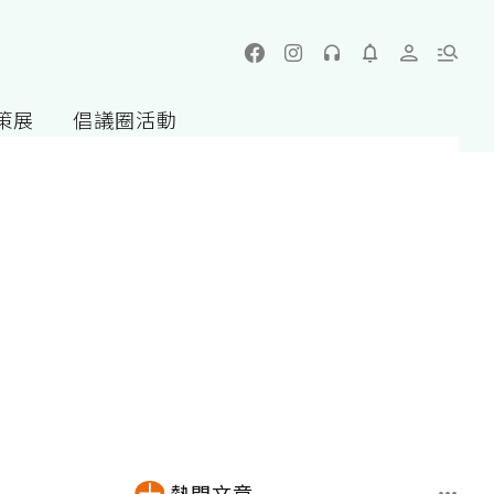
策展
倡議圈活動
熱門文章