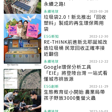
永續之路!
永續地球
2023-03-28
垃圾袋2.0！新北推出「回收
塑料」製成的再生環保兩用
袋
ESG新知
2022-12-30
RE-THINK前進新北耶誕城改
造垃圾桶 民眾回收正確率接
近翻倍
永續地球
2022-12-22
Google環保分析工具
「EIE」將登陸台灣 一站式看
懂城市排放源
ESG創新
2022-11-29
生態教育從小開始 農業局帶
孩子野放3000隻螢火蟲
永續地球
2022-10-03