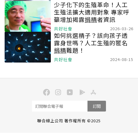
少子化下的生殖革命！人工
生殖法擴大適用對象 專家呼
籲增加揭露
捐精
者資訊
共好社會
2026-03-26
如何挑選精子？該向孩子透
露身世嗎？人工生殖的匿名
捐精
難題！
共好社會
2024-08-15
訂閱
聯合線上公司 著作權所有 ©2025