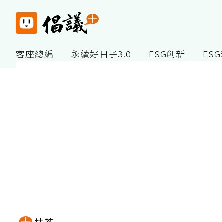
客座總編
永續好日子3.0
ESG創新
ES
抹茶