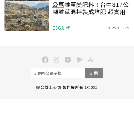
公墓
雜草變肥料！台中817公
噸雜草混拌製成堆肥 超實用
ESG創新
2025-03-15
訂閱
聯合線上公司 著作權所有 ©2025