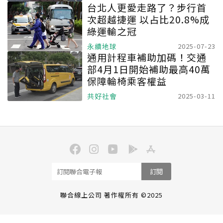
台北人更愛走路了？步行首
次超越捷運 以占比20.8%成
綠運輸之冠
永續地球
2025-07-23
通用計程車補助加碼！交通
部4月1日開始補助最高40萬
保障輪椅乘客權益
共好社會
2025-03-11
訂閱
聯合線上公司 著作權所有 ©2025