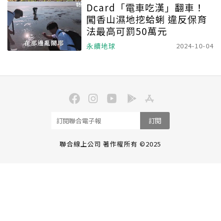
Dcard「電車吃漢」翻車！
闖香山濕地挖蛤蜊 違反保育
法最高可罰50萬元
永續地球
2024-10-04
訂閱
聯合線上公司 著作權所有 ©2025