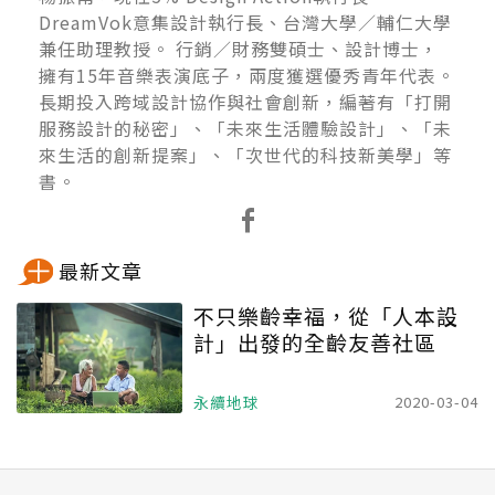
DreamVok意集設計執行長、台灣大學／輔仁大學
兼任助理教授。 行銷／財務雙碩士、設計博士，
擁有15年音樂表演底子，兩度獲選優秀青年代表。
長期投入跨域設計協作與社會創新，編著有「打開
服務設計的秘密」、「未來生活體驗設計」、「未
來生活的創新提案」、「次世代的科技新美學」等
書。
最新文章
不只樂齡幸福，從「人本設
計」出發的全齡友善社區
永續地球
2020-03-04