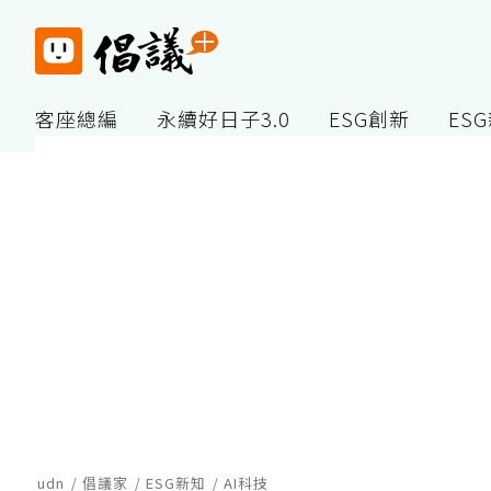
客座總編
永續好日子3.0
ESG創新
ES
udn
倡議家
ESG新知
AI科技