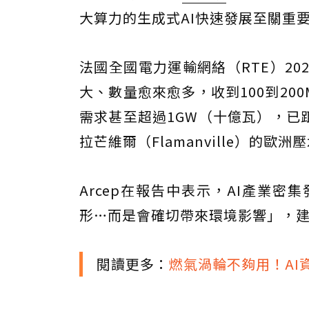
大算力的生成式AI快速發展至關重
法國全國電力運輸網絡（RTE）2
大、數量愈來愈多，收到100到2
需求甚至超過1GW（十億瓦），已
拉芒維爾（Flamanville）的歐
Arcep在報告中表示，AI產業
形…而是會確切帶來環境影響」，建
閱讀更多：
燃氣渦輪不夠用！A