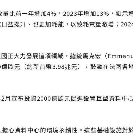
排放量比前一年增加4%，2023年增加13%，顯示
日益提升、也更加耗能，以致耗電量激增；202
正大力發展這項領域，總統馬克宏（Emmanuel
090億歐元（約新台幣3.98兆元），鼓勵在法國各
年2月宣布投資2000億歐元促進設置巨型資料中
人擔心資料中心的環境永續性。這些基礎設施對