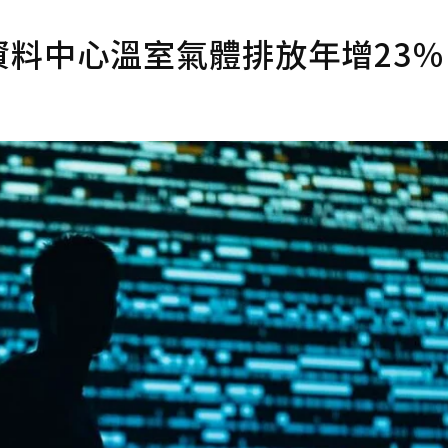
資料中心溫室氣體排放年增23％