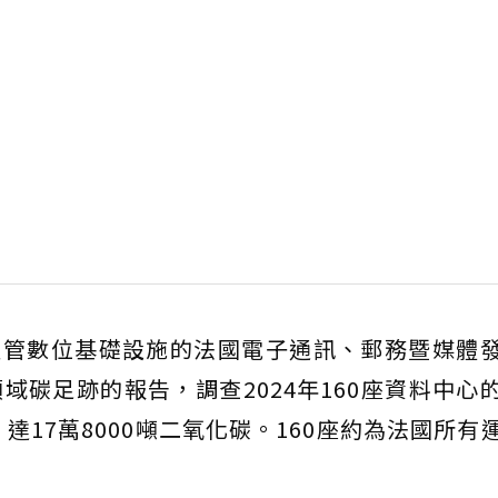
負責監管數位基礎設施的法國電子通訊、郵務暨媒體
領域碳足跡的報告，調查2024年160座資料中心
達17萬8000噸二氧化碳。160座約為法國所有