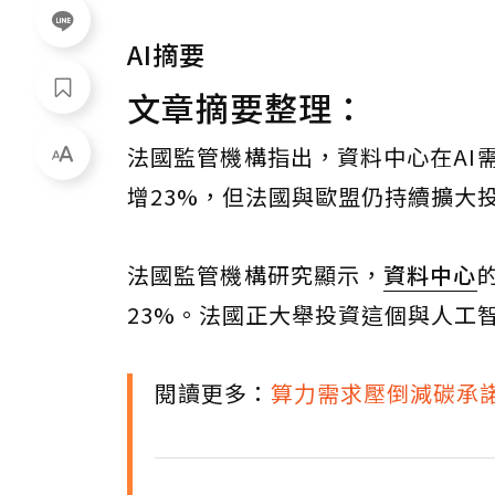
AI摘要
文章摘要整理：
法國監管機構指出，資料中心在AI
增23%，但法國與歐盟仍持續擴大
法國監管機構研究顯示，
資料中心
23%。法國正大舉投資這個與人工
閱讀更多：
算力需求壓倒減碳承諾.