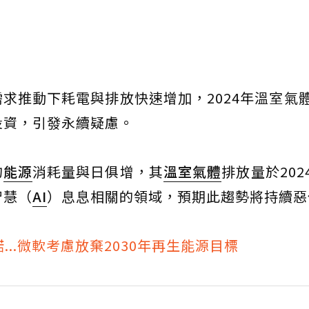
需求推動下耗電與排放快速增加，2024年溫室氣
投資，引發永續疑慮。
的
能源
消耗量與日俱增，其
溫室氣體
排放量於202
智慧（
AI
）息息相關的領域，預期此趨勢將持續惡
..微軟考慮放棄2030年再生能源目標