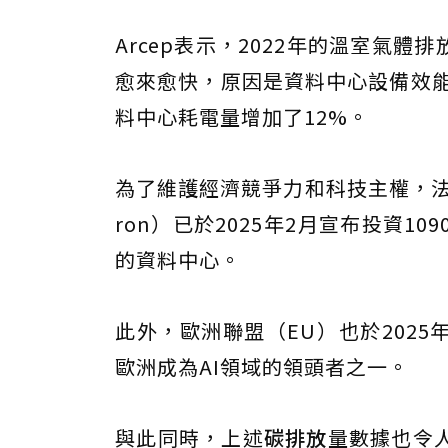
Arcep表示，2022年的溫室氣體
愈來愈快，原因是資料中心設備效能
料中心耗電量增加了12%。
為了維護經濟競爭力和科技主權，法國
ron）已於2025年2月宣布投資1
的資料中心。
此外，歐洲聯盟（EU）也於2025
歐洲成為AI領域的領頭者之一。
與此同時，上述
碳排放
量數據也令