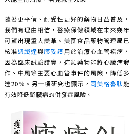
隨著更平價、耐受性更好的藥物日益普及，
我們有理由相信，醫療保健領域在未來幾年
可望出現重大變革。美國食品藥物管理局已
核准
週纖達
與
胰妥讚
用於治療心血管疾病，
因為臨床試驗證實，這類藥物能將心臟病發
作、中風等主要心血管事件的風險，降低多
達20％。另一項研究也顯示，
司美格魯肽
能
有效降低腎臟病的併發症風險。