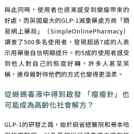
與此同時，使用者也逐漸感受到變瘦帶來的
好處。而英國最大的GLP-1減重藥處方商「簡
易網上藥局」（SimpleOnlinePharmacy）
調查了500多名使用者，發現超過7成的人表
示用藥後自信明顯提升。約5成的使用者感受
到他人對自己的態度好轉。許多人甚至笑
稱，連母親對待他們的方式也變得更溫柔。
從蜥蜴毒液中得到啟發 「瘦瘦針」也
可能成為高齡化社會解方？
GLP-1的研發之路，始於麻省總醫院和哥本哈