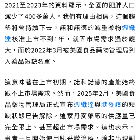
2021至2023年的資料顯示，全國的肥胖人口
減少了400多萬人。我們有理由相信，這個趨
勢將會持續下去。諾和諾德的減重藥物
週纖
達
核准上市不到1年，就因市場需求過於龐
大，而於2022年3月被美國食品藥物管理局列
入藥品短缺名單。
這意味著在上市初期，諾和諾德的產能始終
跟不上市場需求。然而，2025年2月，美國食
品藥物管理局正式宣布
週纖達
與
胰妥讚
的短
缺狀態已告解除，這家丹麥藥廠的供應量已
完全跟上、甚至超出市場需求。這也表示，
患者一旦開始使用胰妥讚治療，除非出現副