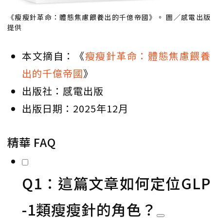
《瘦瘦針革命：體態焦慮餵養出的千億帝國》。 圖／感電出版
提供
本文摘自：《
瘦瘦針革命：體態焦慮餵養
出的千億帝國
》
出版社：感電出版
出版日期：2025年12月
精華 FAQ
Q1：這篇文章如何定位GLP
-1類瘦瘦針的角色？