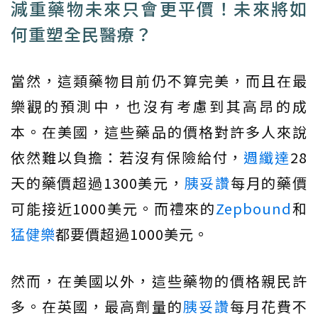
減重藥物未來只會更平價！未來將如
何重塑全民醫療？
當然，這類藥物目前仍不算完美，而且在最
樂觀的預測中，也沒有考慮到其高昂的成
本。在美國，這些藥品的價格對許多人來說
依然難以負擔：若沒有保險給付，
週纖達
28
天的藥價超過1300美元，
胰妥讚
每月的藥價
可能接近1000美元。而禮來的
Zepbound
和
猛健樂
都要價超過1000美元。
然而，在美國以外，這些藥物的價格親民許
多。在英國，最高劑量的
胰妥讚
每月花費不