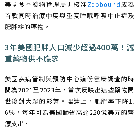
美國食品藥物管理局更核准
Zepbound
成為
首款同時治療中度與重度睡眠呼吸中止症及
肥胖症的藥物。
3年美國肥胖人口減少超過400萬！減
重藥物供不應求
美國疾病管制與預防中心這份健康調查的時
間為2021至2023年，首次反映出這些藥物問
世後對大眾的影響。理論上，肥胖率下降1.
6％，每年可為美國節省高達220億美元的醫
療支出。