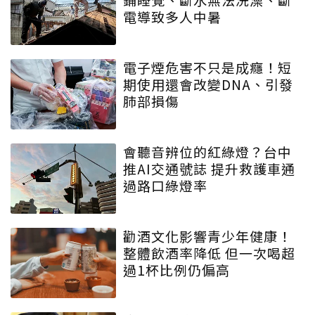
電導致多人中暑
電子煙危害不只是成癮！短
期使用還會改變DNA、引發
肺部損傷
會聽音辨位的紅綠燈？台中
推AI交通號誌 提升救護車通
過路口綠燈率
勸酒文化影響青少年健康！
整體飲酒率降低 但一次喝超
過1杯比例仍偏高