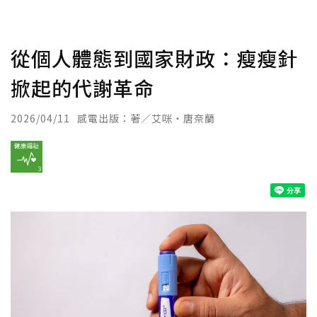
從個人體態到國家財政：瘦瘦針
掀起的代謝革命
2026/04/11
感電出版：著／艾咪・唐奈蘭