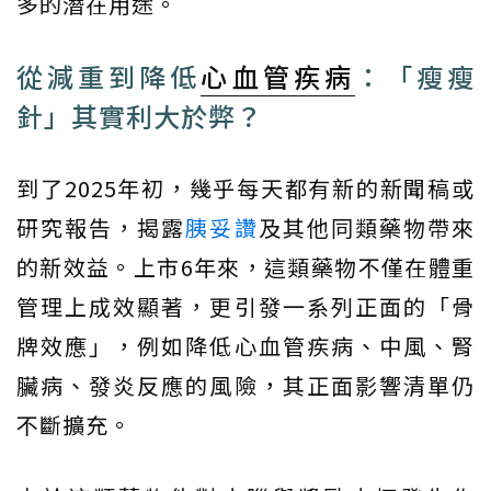
多的潛在用途。
從減重到降低
心血管疾病
：「瘦瘦
針」其實利大於弊？
到了2025年初，幾乎每天都有新的新聞稿或
研究報告，揭露
胰妥讚
及其他同類藥物帶來
的新效益。上市6年來，這類藥物不僅在體重
管理上成效顯著，更引發一系列正面的「骨
牌效應」，例如降低心血管疾病、中風、腎
臟病、發炎反應的風險，其正面影響清單仍
不斷擴充。