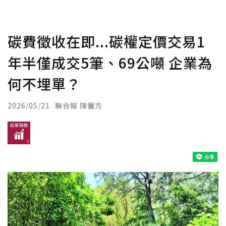
碳費徵收在即...碳權定價交易1
年半僅成交5筆、69公噸 企業為
何不埋單？
2026/05/21
聯合報 陳儷方