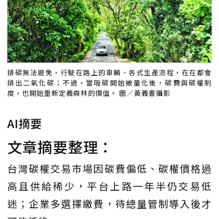
排碳無法避免，行駛在路上的車輛、各式生產流程，在在都會
排出二氧化碳；不過，當吸碳開始被量化後，碳費與碳權制
度，也開始重新定義森林的價值。 圖／黃義書攝影
AI摘要
文章摘要整理：
台灣碳權交易市場因碳費偏低、碳權價格過
高且供給稀少，平台上路一年半仍交易低
迷；企業多選擇繳費，待總量管制導入後才