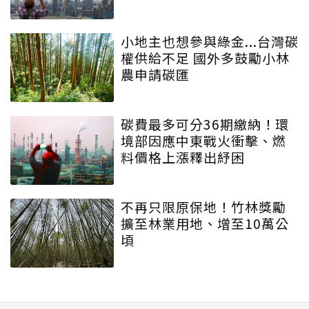
小地主也想參與綠金...台灣碳
權供給不足 國外多鼓勵小林
農申請碳匯
碳費最多可分36期繳納！環
境部因應中東戰火衝擊、燃
料價格上漲釋出紓困
不再只限原保地！竹林獎勵
擴至林業用地、增至10萬公
頃