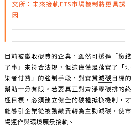
交所：未來接軌ETS市場機制將更具誘
因
目前被徵收碳費的企業，雖然可透過「繳錢
了事」來符合法規，但這僅僅是落實了「汙
染者付費」的強制手段，對實質
減碳
目標的
幫助十分有限。若要真正對齊淨零碳排的終
極目標，必須建立健全的碳權抵換機制，才
能導引企業從被動繳費轉為主動減碳，使市
場運作與環境願景接軌。