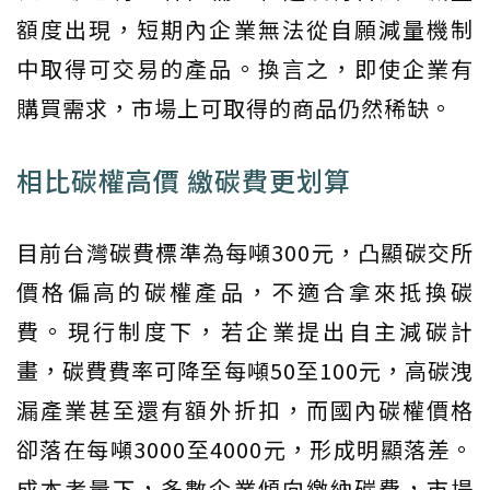
額度出現，短期內企業無法從自願減量機制
中取得可交易的產品。換言之，即使企業有
購買需求，市場上可取得的商品仍然稀缺。
相比碳權高價 繳碳費更划算
目前台灣碳費標準為每噸300元，凸顯碳交所
價格偏高的碳權產品，不適合拿來抵換碳
費。現行制度下，若企業提出自主減碳計
畫，碳費費率可降至每噸50至100元，高碳洩
漏產業甚至還有額外折扣，而國內碳權價格
卻落在每噸3000至4000元，形成明顯落差。
成本考量下，多數企業傾向繳納碳費，市場