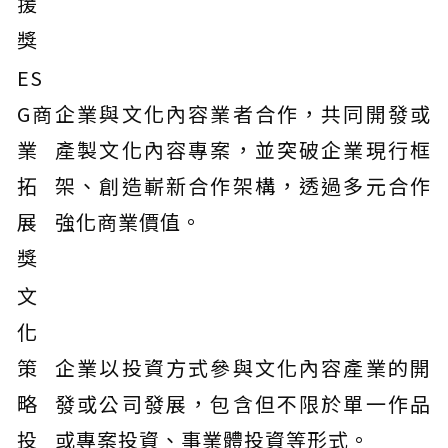
援
獎
ES
G商
企業與文化內容業者合作，共同開發或
業
產製文化內容專案，並突破企業現行框
拓
架、創造嶄新合作架構，透過多元合作
展
強化商業價值。
獎
文
化
策
企業以投資方式參與文化內容產業的開
略
發或公司發展，包含但不限於單一作品
投
或專案投資、事業體投資等形式。