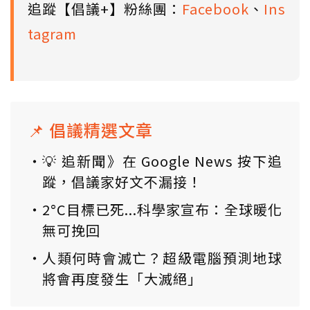
追蹤【倡議+】粉絲團：
Facebook
、
Ins
tagram
📌 倡議精選文章
💡 追新聞》在 Google News 按下追
蹤，倡議家好文不漏接！
2°C目標已死...科學家宣布：全球暖化
無可挽回
人類何時會滅亡？超級電腦預測地球
將會再度發生「大滅絕」