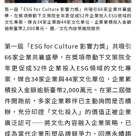
第一屆「ESG for Culture 影響力獎」共吸引66家企業共襄盛
舉，在獎項帶動下文策院全年更促成52件企業投入ESG領域的
文化專案，媒合34家企業與44家文化單位，企業累積投入金額
逾新臺幣2,000萬元。 圖／文化內容策進院提供
第一屆「ESG for Culture 影響力獎」共吸引
66家企業共襄盛舉，在獎項帶動下文策院全
年更促成52件企業投入ESG領域的文化專
案，媒合34家企業與44家文化單位，企業累
積投入金額逾新臺幣2,000萬元。在第二屆徵
件開跑前，多家企業夥伴已主動詢問是否續
辦，充分印證「文化投入」的價值正被企業
廣泛認可——將文化內容融入企業策略，已
成為當代企業形塑品牌競爭力、回應永續趨