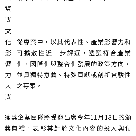
資
獎
文
化
從專案中，以其代表性、產業影響力和
影
可擴散性近一步評選，遴選符合產業
響
化、國際化與整合化發展的政策方向，
力
並具獨特意義、特殊貢獻或創新實驗性
大
之專案。
獎
獲獎企業團隊將受邀出席今年11月18日的頒
獎典禮，表彰其對於文化內容的投入與付