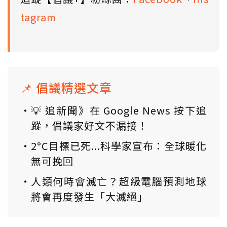
tagram
📌 倡議精選文章
💡 追新聞》在 Google News 按下追
蹤，倡議家好文不漏接！
2°C目標已死...科學家宣布：全球暖化
無可挽回
人類何時會滅亡？超級電腦預測地球
將會再度發生「大滅絕」