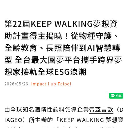
第22屆KEEP WALKING夢想資
助計畫得主揭曉！從物種守護、
全齡教育、長照陪伴到AI智慧轉
型 全台最大圓夢平台攜手跨界夢
想家接軌全球ESG浪潮
2026/05/26
Impact Hub Taipei
由全球知名酒精性飲料領導企業
帝亞吉歐
（D
IAGEO）所主辦的「KEEP WALKING 夢想資