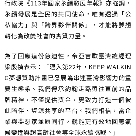
行政院《113年國家永續發展年報》亦強調，
永續發展是全民的共同使命，唯有透過「公
私協力」與「跨界夥伴關係」，才能將夢想
轉化為改變社會的實質力量。
為了回應這份急迫性，帝亞吉歐臺灣總經理
梁殷禎表示：「邁入第22年，KEEP WALKIN
G夢想資助計畫已發展為串連臺灣影響力的重
要生態系。我們傳承約翰走路勇往直前的品
牌精神，不僅提供獎金，更致力打造一個彼
此陪伴、資源共享的平台。我們相信，當企
業與夢想家並肩同行，就能更有效地回應氣
候變遷與超高齡社會等全球永續挑戰。」