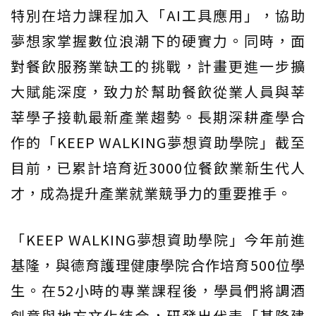
特別在培力課程加入「AI工具應用」，協助
夢想家掌握數位浪潮下的硬實力。同時，面
對餐飲服務業缺工的挑戰，計畫更進一步擴
大賦能深度，致力於幫助餐飲從業人員與莘
莘學子接軌最新產業趨勢。長期深耕產學合
作的「KEEP WALKING夢想資助學院」截至
目前，已累計培育近3000位餐飲業新生代人
才，成為提升產業就業競爭力的重要推手。
「KEEP WALKING夢想資助學院」今年前進
基隆，與德育護理健康學院合作培育500位學
生。在52小時的專業課程後，學員們將調酒
創意與地方文化結合，研發出代表「基隆建