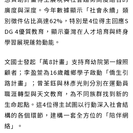
廣度與深度。今年數據顯示「社會永續」類
別徵件佔比高達62%，特別是4位得主回應S
DG 4優質教育，顯示臺灣在人才培育與終身
學習展現蓬勃動能。
文國士發起「萬8計畫」支持育幼院第一線照
顧者；李盈萱為16歲離鄉學子啟動「僑生引
路計畫」；曾荃鈺與林彥光則分別在運動員
職涯轉型與天文教育，為不同族群找到新的
生命起點。這4位得主試圖以行動深入社會結
構的各個環節，建構一套全方位的「陪伴網
絡」。