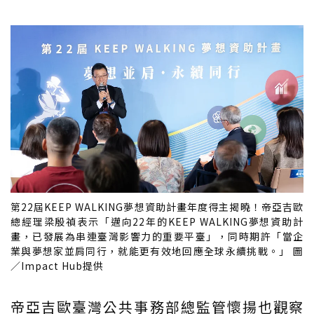
第22屆KEEP WALKING夢想資助計畫年度得主揭曉！帝亞吉歐
總經理梁殷禎表示「邁向22年的KEEP WALKING夢想資助計
畫，已發展為串連臺灣影響力的重要平臺」，同時期許「當企
業與夢想家並肩同行，就能更有效地回應全球永續挑戰。」 圖
／Impact Hub提供
帝亞吉歐臺灣公共事務部總監管懷揚也觀察