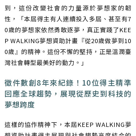
到，這份改變社會的力量源於夢想家的韌
性，「本屆得主有人連續投入多屆、甚至有7
0歲的夢想家依然勇敢逐夢，真正實踐了KEE
P WALKING夢想資助計畫『從20歲做夢到10
0歲』的精神。這份不懈的堅持，正是溫潤臺
灣社會轉型最美好的動力。」
徵件數創8年來紀錄！10位得主精準
回應全球趨勢，展現從歷史到科技的
夢想跨度
這樣的協作精神下，本屆KEEP WALKING夢
想資助計畫得主展現與社會趨勢高度結合的