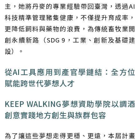
主，她將丹麥的專業經驗帶回臺灣，透過AI
科技精準管理豬隻健康，不僅提升育成率，
更降低飼料與藥物的浪費，為傳統畜牧業開
創永續新路（SDG 9，工業、創新及基礎建
設）。
從AI工具應用到產官學鏈結：全方位
賦能跨世代夢想人才
KEEP WALKING夢想資助學院以調酒
創意實踐地方創生與族群包容
為了讓這些夢想走得更穩、更遠，本屆計畫