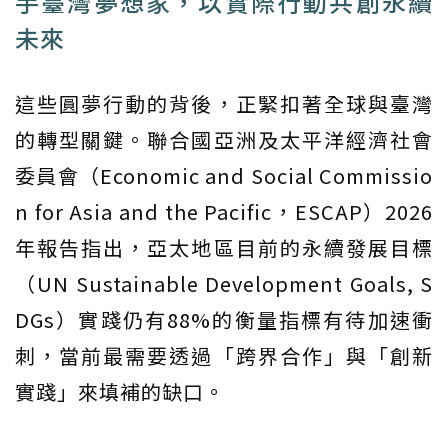
手臺灣夢想家，以實際行動共創永續
未來
這些圓夢行動的背後，正緊扣著全球與臺灣
的轉型關鍵。聯合國亞洲及太平洋經濟社會
委員會（Economic and Social Commissio
n for Asia and the Pacific，ESCAP）2026
年報告指出，亞太地區目前的永續發展目標
（UN Sustainable Development Goals, S
DGs）實踐仍有88%的衡量指標有待加速衝
刺，當前最需要透過「跨界合作」與「創新
實踐」來填補的缺口。