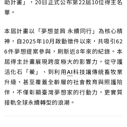
助計畫」，20日正式公布第22屆10位得主名
單。
本屆計畫以「夢想並肩 永續同行」為核心精
神，自2025年10月啟動徵件以來，共吸引62
6件夢想提案參與，刷新近8年來的紀錄。本
屆得主計畫展現跨度極大的影響力，從守護
活化石「鱟」、到利用
AI
科技讓傳統畜牧業
升級，甚至覆蓋全齡層的社會教育與照護陪
伴，不僅彰顯臺灣夢想家的行動力，更實質
接軌全球永續轉型的浪潮。