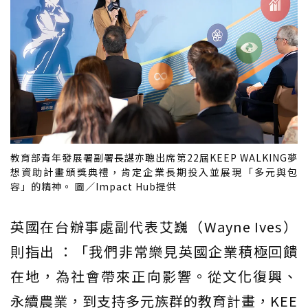
教育部青年發展署副署長諶亦聰出席第22屆KEEP WALKING夢
想資助計畫頒獎典禮，肯定企業長期投入並展現「多元與包
容」的精神。 圖／Impact Hub提供
英國在台辦事處副代表艾巍（Wayne Ives）
則指出 ：「我們非常樂見英國企業積極回饋
在地，為社會帶來正向影響。從文化復興、
永續農業，到支持多元族群的教育計畫，KEE