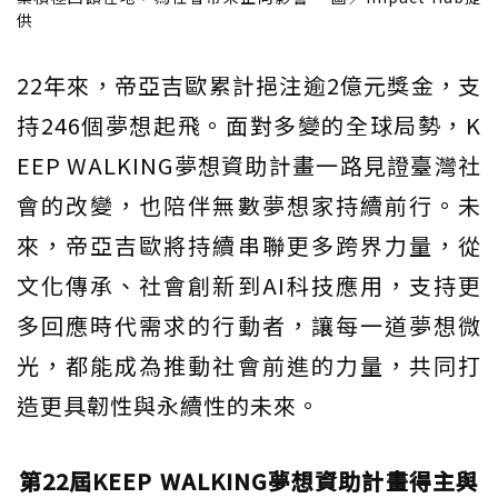
供
22年來，帝亞吉歐累計挹注逾2億元獎金，支
持246個夢想起飛。面對多變的全球局勢，K
EEP WALKING夢想資助計畫一路見證臺灣社
會的改變，也陪伴無數夢想家持續前行。未
來，帝亞吉歐將持續串聯更多跨界力量，從
文化傳承、社會創新到AI科技應用，支持更
多回應時代需求的行動者，讓每一道夢想微
光，都能成為推動社會前進的力量，共同打
造更具韌性與永續性的未來。
第22屆KEEP WALKING夢想資助計畫得主與