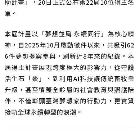
助計畫」，20日正式公布第22屆10位得主名
單。
本屆計畫以「夢想並肩 永續同行」為核心精
神，自2025年10月啟動徵件以來，共吸引62
6件夢想提案參與，刷新近8年來的紀錄。本
屆得主計畫展現跨度極大的影響力，從守護
活化石「鱟」、到利用
AI
科技讓傳統畜牧業
升級，甚至覆蓋全齡層的社會教育與照護陪
伴，不僅彰顯臺灣夢想家的行動力，更實質
接軌全球永續轉型的浪潮。