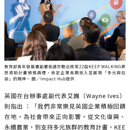
教育部青年發展署副署長諶亦聰出席第22屆KEEP WALKING夢
想資助計畫頒獎典禮，肯定企業長期投入並展現「多元與包
容」的精神。 圖／Impact Hub提供
英國在台辦事處副代表艾巍（Wayne Ives）
則指出 ：「我們非常樂見英國企業積極回饋
在地，為社會帶來正向影響。從文化復興、
永續農業，到支持多元族群的教育計畫，KEE