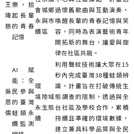
王
樂，拾
會
城鄉
過懷舊歌曲與互動演奏，
瑋
起長輩
永
與市
喚醒長輩的青春記憶與笑
慈
的青春
續
區
容，同時為表演藝術青年
記憶
開拓新的舞台，讓愛與旋
律在社區共融。
利用聲紋技術讓大眾在15
AI賦
秒內完成臺灣38種蛙類辨
能：全
環
識。計畫旨在打破傳統生
吳
民參與
境
陸域
態調查的限制，透過與全
思
的臺灣
永
生態
台社區及學校合作，累積
儒
蛙類永
續
持續且準確的環境數據，
續監測
建立兼具科學品質與全民