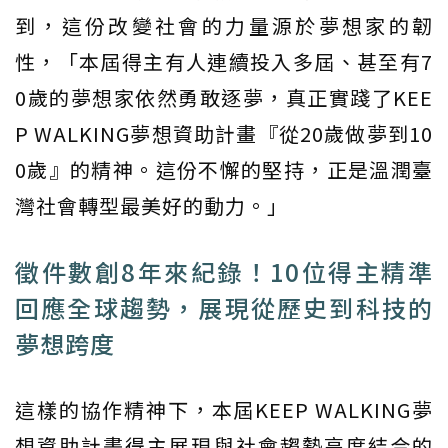
到，這份改變社會的力量源於夢想家的韌
性，「本屆得主有人連續投入多屆、甚至有7
0歲的夢想家依然勇敢逐夢，真正實踐了KEE
P WALKING夢想資助計畫『從20歲做夢到10
0歲』的精神。這份不懈的堅持，正是溫潤臺
灣社會轉型最美好的動力。」
徵件數創8年來紀錄！10位得主精準
回應全球趨勢，展現從歷史到科技的
夢想跨度
這樣的協作精神下，本屆KEEP WALKING夢
想資助計畫得主展現與社會趨勢高度結合的