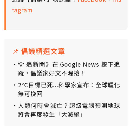
tagram
📌 倡議精選文章
💡 追新聞》在 Google News 按下追
蹤，倡議家好文不漏接！
2°C目標已死...科學家宣布：全球暖化
無可挽回
人類何時會滅亡？超級電腦預測地球
將會再度發生「大滅絕」