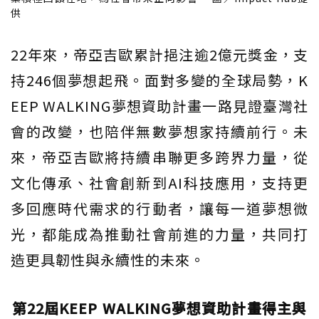
供
22年來，帝亞吉歐累計挹注逾2億元獎金，支
持246個夢想起飛。面對多變的全球局勢，K
EEP WALKING夢想資助計畫一路見證臺灣社
會的改變，也陪伴無數夢想家持續前行。未
來，帝亞吉歐將持續串聯更多跨界力量，從
文化傳承、社會創新到AI科技應用，支持更
多回應時代需求的行動者，讓每一道夢想微
光，都能成為推動社會前進的力量，共同打
造更具韌性與永續性的未來。
第22屆KEEP WALKING夢想資助計畫得主與