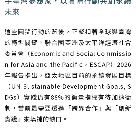
手臺灣夢想家，以實際行動共創永續
未來
這些圓夢行動的背後，正緊扣著全球與臺灣
的轉型關鍵。聯合國亞洲及太平洋經濟社會
委員會（Economic and Social Commissio
n for Asia and the Pacific，ESCAP）2026
年報告指出，亞太地區目前的永續發展目標
（UN Sustainable Development Goals, S
DGs）實踐仍有88%的衡量指標有待加速衝
刺，當前最需要透過「跨界合作」與「創新
實踐」來填補的缺口。