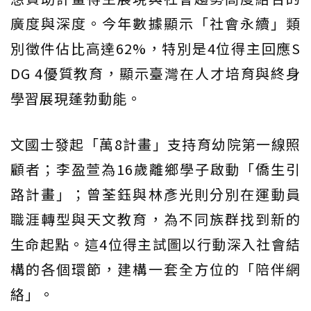
廣度與深度。今年數據顯示「社會永續」類
別徵件佔比高達62%，特別是4位得主回應S
DG 4優質教育，顯示臺灣在人才培育與終身
學習展現蓬勃動能。
文國士發起「萬8計畫」支持育幼院第一線照
顧者；李盈萱為16歲離鄉學子啟動「僑生引
路計畫」；曾荃鈺與林彥光則分別在運動員
職涯轉型與天文教育，為不同族群找到新的
生命起點。這4位得主試圖以行動深入社會結
構的各個環節，建構一套全方位的「陪伴網
絡」。