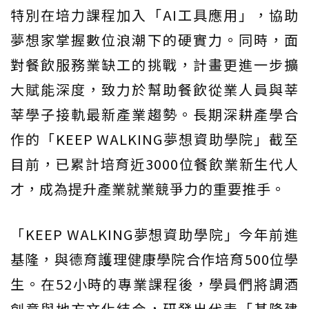
特別在培力課程加入「AI工具應用」，協助
夢想家掌握數位浪潮下的硬實力。同時，面
對餐飲服務業缺工的挑戰，計畫更進一步擴
大賦能深度，致力於幫助餐飲從業人員與莘
莘學子接軌最新產業趨勢。長期深耕產學合
作的「KEEP WALKING夢想資助學院」截至
目前，已累計培育近3000位餐飲業新生代人
才，成為提升產業就業競爭力的重要推手。
「KEEP WALKING夢想資助學院」今年前進
基隆，與德育護理健康學院合作培育500位學
生。在52小時的專業課程後，學員們將調酒
創意與地方文化結合，研發出代表「基隆建