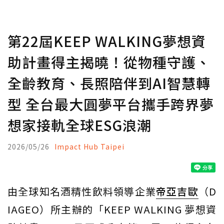
第22屆KEEP WALKING夢想資
助計畫得主揭曉！從物種守護、
全齡教育、長照陪伴到AI智慧轉
型 全台最大圓夢平台攜手跨界夢
想家接軌全球ESG浪潮
2026/05/26
Impact Hub Taipei
由全球知名酒精性飲料領導企業
帝亞吉歐
（D
IAGEO）所主辦的「KEEP WALKING 夢想資