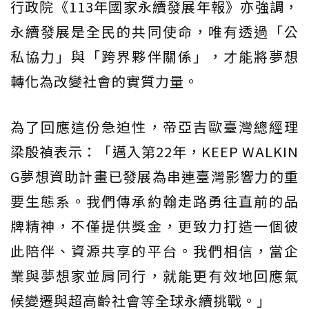
行政院《113年國家永續發展年報》亦強調，
永續發展是全民的共同使命，唯有透過「公
私協力」與「跨界夥伴關係」，才能將夢想
轉化為改變社會的實質力量。
為了回應這份急迫性，帝亞吉歐臺灣總經理
梁殷禎表示：「邁入第22年，KEEP WALKIN
G夢想資助計畫已發展為串連臺灣影響力的重
要生態系。我們傳承約翰走路勇往直前的品
牌精神，不僅提供獎金，更致力打造一個彼
此陪伴、資源共享的平台。我們相信，當企
業與夢想家並肩同行，就能更有效地回應氣
候變遷與超高齡社會等全球永續挑戰。」