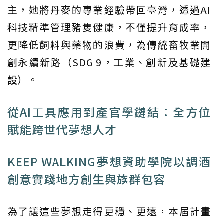
主，她將丹麥的專業經驗帶回臺灣，透過AI
科技精準管理豬隻健康，不僅提升育成率，
更降低飼料與藥物的浪費，為傳統畜牧業開
創永續新路（SDG 9，工業、創新及基礎建
設）。
從AI工具應用到產官學鏈結：全方位
賦能跨世代夢想人才
KEEP WALKING夢想資助學院以調酒
創意實踐地方創生與族群包容
為了讓這些夢想走得更穩、更遠，本屆計畫