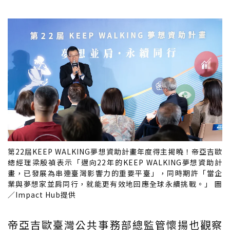
第22屆KEEP WALKING夢想資助計畫年度得主揭曉！帝亞吉歐
總經理梁殷禎表示「邁向22年的KEEP WALKING夢想資助計
畫，已發展為串連臺灣影響力的重要平臺」，同時期許「當企
業與夢想家並肩同行，就能更有效地回應全球永續挑戰。」 圖
／Impact Hub提供
帝亞吉歐臺灣公共事務部總監管懷揚也觀察