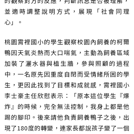
的觀察對方的反應，判斷訊息是否被理解，
並適時調整說明方式，展現「社會同理
心」。
桃園霄裡國小的學生觀察校園內飼養的柯爾
鴨因天氣炎熱而大口喘氣，主動為飼養區域
加裝了灑水器與植生牆，參與照顧的過程
中，一名原先因重度自閉而受情緒所困的學
生，更因此找到了目標和成就感，霄裡國小
李士豪主任欣慰表示：「原本這位學生『爆
炸』的時候，完全無法控制，我身上都是他
踢的腳印。後來請他負責飼養鴨子之後，出
現了180度的轉變，連家長都說孩子變了一個