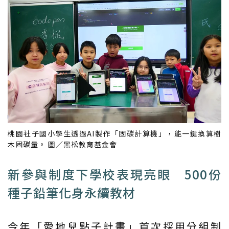
桃園社子國小學生透過AI製作「固碳計算機」，能一鍵換算樹
木固碳量。 圖／黑松教育基金會
新參與制度下學校表現亮眼 500份
種子鉛筆化身永續教材
今年「愛地兒點子計畫」首次採用分組制