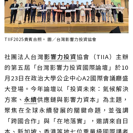
TIIF2025貴賓合照。 圖／台灣影響力投資協會
社團法人台灣
影響力投資
協會（TIIA）主辦
的第五屆「台灣影響力投資國際論壇」於10
月23日在政治大學公企中心A2國際會議廳盛
大登場。今年論壇以「投資未來：氣候解決
方案、
永續
供應鏈與影響力資本」為主題，
聚焦在全球永續發展的關鍵命題，並強調
「跨國合作」與「在地落實」，邀請來自日
本、新加坡、香港等地七位重量級國際講者