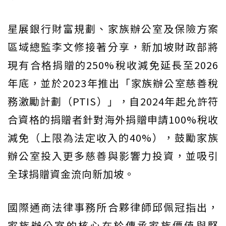
星展銀行財富規劃、家族辦公室及保險方案
區域總監李文修接著分享，新加坡財政部將
現有合格捐贈的250%稅收減免延長至2026
年底，並於2023年推出「家族辦公室慈善稅
務激勵計劃（PTIS）」，自2024年起允許符
合資格的捐贈者針對海外捐贈申請100%稅收
減免（上限為法定收入的40%），鼓勵家族
辦公室投入更多慈善與影響力投資，並吸引
全球捐贈資金流向新加坡。
國際通商法律事務所合夥律師邱佩冠指出，
家族辦公室的核心在於傳承家族價值與堅