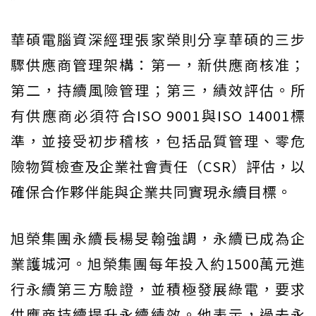
華碩電腦資深經理張家榮則分享華碩的三步
驟供應商管理架構：第一，新供應商核准；
第二，持續風險管理；第三，績效評估。所
有供應商必須符合ISO 9001與ISO 14001標
準，並接受初步稽核，包括品質管理、零危
險物質檢查及企業社會責任（CSR）評估，以
確保合作夥伴能與企業共同實現永續目標。
旭榮集團永續長楊旻翰強調，永續已成為企
業護城河。旭榮集團每年投入約1500萬元進
行永續第三方驗證，並積極發展綠電，要求
供應商持續提升永續績效。他表示，過去永