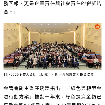
務回報，更是企業責任與社會責任的嶄新結
合。」
TIIF2025全體大合照（現場）。 圖／台灣影響力投資協會
金管會副主委莊琇媛指出，「綠色與轉型金
融行動方案」推動一年來，綠色投資金額已
達新台幣4.6兆元，完成2030年目標的78%。