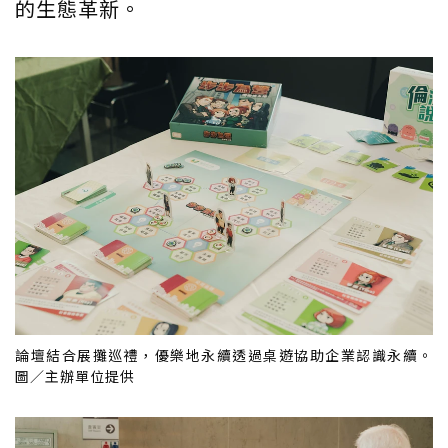
的生態革新。
論壇結合展攤巡禮，優樂地永續透過桌遊協助企業認識永續。
圖／主辦單位提供