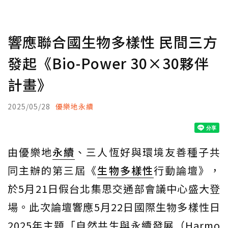
響應聯合國生物多樣性 民間三方
發起《Bio-Power 30×30夥伴
計畫》
2025/05/28
優樂地永續
由優樂地
永續
、三人恆好與環境友善種子共
同主辦的第三屆《
生物多樣性
行動論壇》，
於5月21日假台北集思交通部會議中心盛大登
場。此次論壇響應5月22日國際生物多樣性日
2025年主題「自然共生與永續發展（Harmo