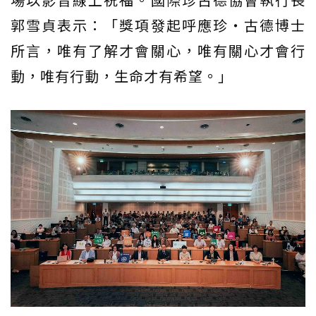
郭雪貞表示：「獎項發起呼應珍・古德博士
所言，唯有了解才會關心，唯有關心才會行
動，唯有行動，生命才有希望。」