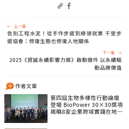
←
上一篇
告別工程水泥！從手作步道到綠領就業 千里步
道協會：修復生態也修復人地關係
下一篇
→
2025《資誠永續影響力獎》啟動徵件 以永續驅
動品牌價值
作者文章
第四屆生物多樣性行動論壇
登場 BioPower 30×30獎項
揭曉8家企業跨域實踐在地生
態解方