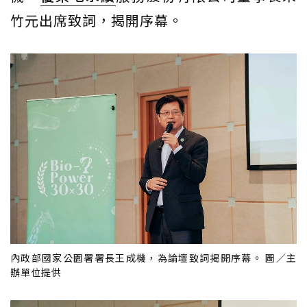
竹元出席致詞，揭開序幕。
內政部國家公園署署長王成機，為論壇致詞揭開序幕。 圖／主
辦單位提供