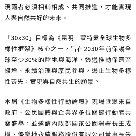
現兩者必須相輔相成、共同推進，才能實現
人與自然共好的未來。
「30x30」目標為《昆明—蒙特婁全球生物多
樣性框架》核心之一，旨在2030年前保護全
球至少30%的陸地與海洋，透過推動保育區
擴增、永續治理與原民參與，遏止生物多樣
性喪失，實現與自然共生的願景。
本屆《生物多樣性行動論壇》現場匯聚來自
政府、公民團體與企業界多位關鍵行動者共
襄盛舉，並邀請內政部國家公園署署長王成
機、
優樂地永續
服務股份有限公司董事長朱