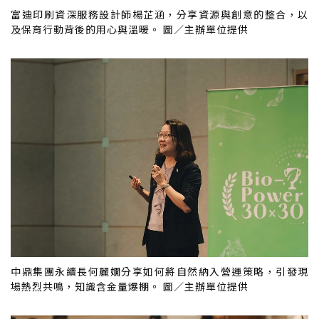
富迪印刷資深服務設計師楊芷涵，分享資源與創意的整合，以
及保育行動背後的用心與溫暖。 圖／主辦單位提供
中鼎集團永續長何麗嫺分享如何將自然納入營運策略，引發現
場熱烈共鳴，知識含金量爆棚。 圖／主辦單位提供