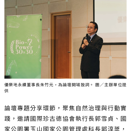
優樂地永續董事長朱竹元，為論壇開場致詞。 圖／主辦單位提
供
論壇專題分享環節，聚焦自然治理與行動實
踐，邀請國際珍古德協會執行長郭雪貞、國
家公園署玉山國家公園管理處科長郭淳棻，