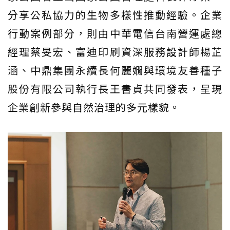
分享公私協力的生物多樣性推動經驗。企業
行動案例部分，則由中華電信台南營運處總
經理蔡旻宏、富迪印刷資深服務設計師楊芷
涵、中鼎集團永續長何麗嫺與環境友善種子
股份有限公司執行長王書貞共同發表，呈現
企業創新參與自然治理的多元樣貌。