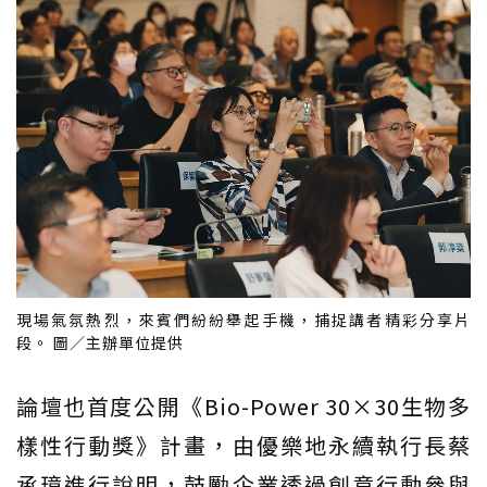
現場氣氛熱烈，來賓們紛紛舉起手機，捕捉講者精彩分享片
段。 圖／主辦單位提供
論壇也首度公開《Bio-Power 30×30生物多
樣性行動獎》計畫，由優樂地永續執行長蔡
承璋進行說明，鼓勵企業透過創意行動參與