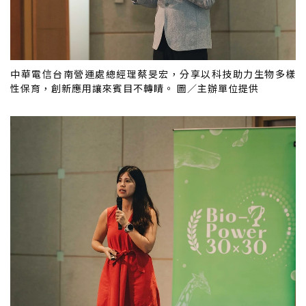
中華電信台南營運處總經理蔡旻宏，分享以科技助力生物多樣
性保育，創新應用讓來賓目不轉睛。 圖／主辦單位提供