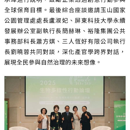
全球保育目標。最後綜合座談邀請玉山國家
公園管理處處長盧淑妃、屏東科技大學永續
發展辦公室副執行長簡赫琳、裕隆集團公共
事務部科長蕭方娸、三人恆好有限公司執行
長劉曉蓉共同對談，深化產官學跨界對話，
展現全民參與自然治理的未來想像。