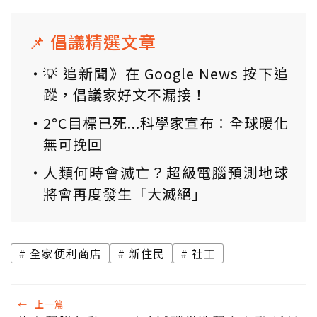
📌 倡議精選文章
💡 追新聞》在 Google News 按下追
蹤，倡議家好文不漏接！
2°C目標已死...科學家宣布：全球暖化
無可挽回
人類何時會滅亡？超級電腦預測地球
將會再度發生「大滅絕」
全家便利商店
新住民
社工
←
上一篇