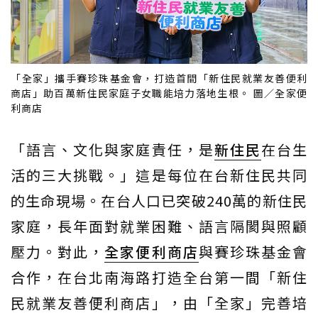
「全家」攜手賽珍珠基金會，打造首間「新住民就業友善便利
商店」助百萬新住民家庭子女職能培力落地生根。 圖／全家便
利商店
「語言、文化與家庭責任，是
新住民
在台生
活的三大挑戰。」這是每位在台新住民共同
的生命現場。在台人口已突破240萬的新住民
家庭，長年面對就業困難、語言隔閡與照顧
壓力。對此，
全家便利商店
與賽珍珠基金會
合作，在台北南海路打造全台第一間「新住
民就業友善便利商店」，由「全家」完善培