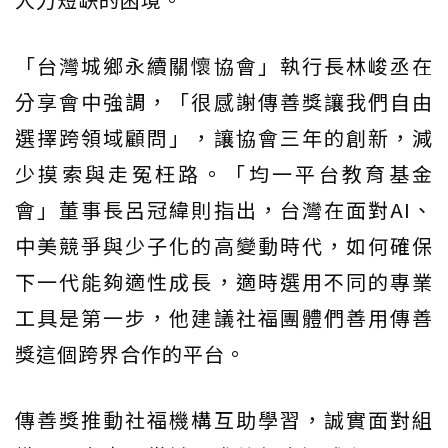
「台灣城鄉永續關懷協會」執行長林峻丞在
分享會中強調，「很感謝傳善獎讓我們自由
選擇跨領域顧問」，讓協會三年的創新，減
少摸索與走冤枉路。「均一平台教育基金
會」董事長呂冠緯則指出，台灣在面對AI、
中美競爭與少子化的高變動時代，如何確保
下一代能夠適性成長，適時選用不同的專業
工具是第一步，他建議社福團體們善用傳善
獎這個跨界合作的平台。
傳善獎推動社福機構互助學習，誠實面對組