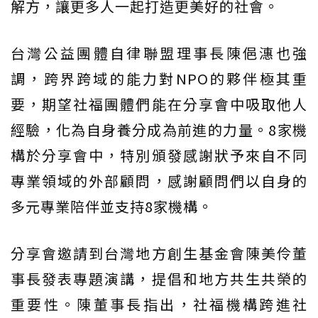
解方，讓更多人一起打造更美好的社會。
台灣公益團體自律聯盟理事長陳俋潓也強
調，跨界跨域的能力對NPO的夥伴極其重
要，期望社福團體們能在分享會中吸取他人
經驗，化為自身養分成為前進的力量。8家機
構於分享會中，特別頒發感謝狀予來自不同
專業領域的外部顧問，感謝顧問們以自身的
多元專業陪伴並支持8家機構。
分享會邀請到台灣地方創生基金會陳美伶董
事長發表專題演講，提倡和地方共生共榮的
重要性。陳董事長指出，社福機構跨進社