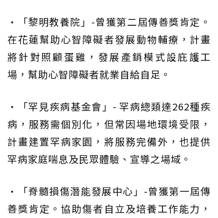
•「黎明教養院」-曾獲第二屆傳善獎肯定。
在花蓮幫助心智障礙者發展動物輔療，計畫
將針對照顧蛋雞，發展產銷模式設庇護工
場，幫助心智障礙者就業自給自足。
•「罕見疾病基金會」- 罕病總類達262種疾
病，服務需個別化，但常因場地環境受限，
計畫建置罕病家園，將服務完備外，也提供
罕病家庭喘息及民眾體驗、宣導之場域。
•「脊髓損傷潛能發展中心」-曾獲第一屆傳
善獎肯定。協助傷者自立及培養工作能力，