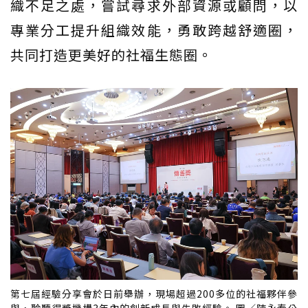
織不足之處，嘗試尋求外部資源或顧問，以
專業分工提升組織效能，勇敢跨越舒適圈，
共同打造更美好的社福生態圈。
第七屆經驗分享會於日前舉辦，現場超過200多位的社福夥伴參
與，聆聽得獎機構3年內的創新成長與失敗經驗。 圖／陳永泰公