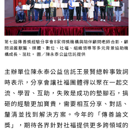
第七屆傳善獎經驗分享會8家得獎機構與陪伴顧問老師合影，顧
問涵蓋獸醫、媒體、數位、社福、組織領導等多元背景協助機
構成長、茁壯。 圖／陳永泰公益信託提供
主辦單位陳永泰公益信託王景賢總幹事致詞
時表示，分享會讓社福團體得以聚在一起交
流、學習、互助，失敗是成功的墊腳石，搞
砸的經驗更加寶貴，需要相互分享、對話、
釐清並找到解決方案。今年的「傳善論文
獎」，期待各界針對社福提供更多跨領域的