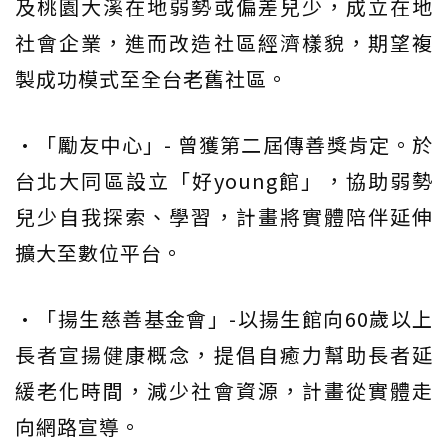
及桃園大溪在地弱勢或偏差兒少，成立在地
社會企業，進而改造社區經濟樣貌，期望複
製成功模式至全台老舊社區。
•「勵友中心」- 曾獲第二屆傳善獎肯定。於
台北大同區設立「好young館」，協助弱勢
兒少自我探索、學習，計畫將實體陪伴延伸
擴大至數位平台。
•「揚生慈善基金會」-以揚生館向60歲以上
長者宣揚健康概念，提倡自癒力幫助長者延
緩老化時間，減少社會資源，計畫從實體走
向網路宣導。