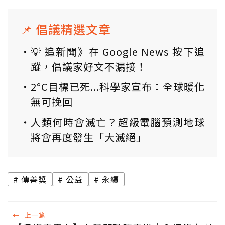
📌 倡議精選文章
💡 追新聞》在 Google News 按下追
蹤，倡議家好文不漏接！
2°C目標已死...科學家宣布：全球暖化
無可挽回
人類何時會滅亡？超級電腦預測地球
將會再度發生「大滅絕」
傳善獎
公益
永續
←
上一篇