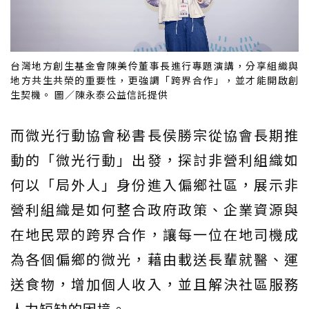
台灣地方創生基金會陳美伶董事長進行專題演講，分享組織與
地方共生共榮的重要性，更強調「跨界合作」，並才能開啟創
生契機。 圖／陳永泰公益信託提供
而微光行動協會秘書長侯勝宗從協會長期推
動的「微光行動」出發，探討非營利組織如
何以「局外人」身份進入偏鄉社區，展示非
營利組織是如何整合政府政策、企業資源與
在地民眾的跨界合作，讓每一位在地司機成
為各個偏鄉的微光，藉由載送長輩就醫、運
送食物，增加個人收入，並且解決社區服務
人力短缺的困境。