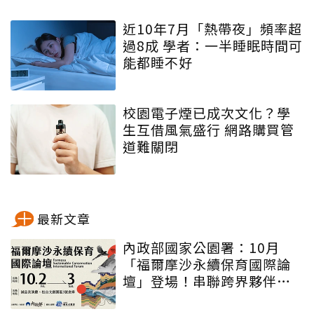
近10年7月「熱帶夜」頻率超
過8成 學者：一半睡眠時間可
能都睡不好
校園電子煙已成次文化？學
生互借風氣盛行 網路購買管
道難關閉
最新文章
內政部國家公園署：10月
「福爾摩沙永續保育國際論
壇」登場！串聯跨界夥伴與
低碳遊程，向世界展現臺灣