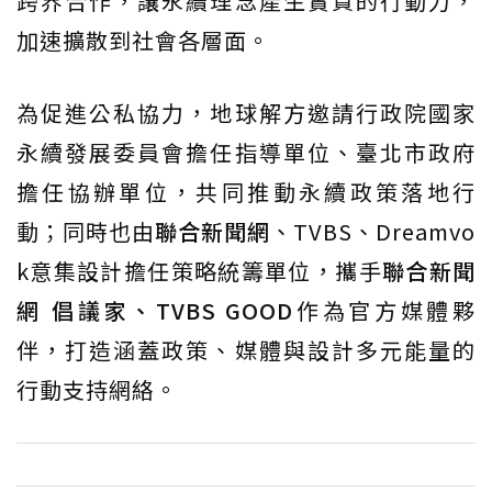
跨界合作，讓永續理念產生實質的行動力，
加速擴散到社會各層面。
為促進公私協力，地球解方邀請行政院國家
永續發展委員會擔任指導單位、臺北市政府
擔任協辦單位，共同推動永續政策落地行
動；同時也由
聯合新聞網
、TVBS、Dreamvo
k意集設計擔任策略統籌單位，攜手
聯合新聞
網 倡議家、TVBS GOOD
作為官方媒體夥
伴，打造涵蓋政策、媒體與設計多元能量的
行動支持網絡。