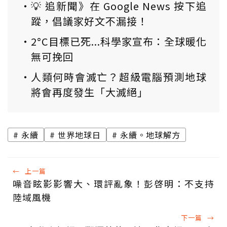
💡 追新聞》在 Google News 按下追
蹤，倡議家好文不漏接！
2°C目標已死...科學家宣布：全球暖化
無可挽回
人類何時會滅亡？超級電腦預測地球
將會再度發生「大滅絕」
永續
世界地球日
永續。地球解方
←
上一篇
噪音眩影影響大、環評亂象！彭啓明：不支持
陸域風機
下一篇
→