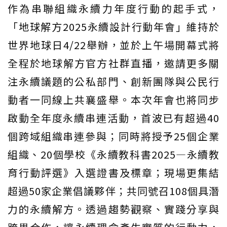
作為串聯組織永續力年度行動的起手式，
「地球解方2025永續設計行動年會」維持於
世界地球日4/22舉辦，並於上午場開幕式將
全程於地球解方官方社群直播，邀請更多關
注永續議題的公私部門、創新團隊與公民行
動者一同線上共襄盛舉。本次年會也將同步
啟動全年度永續串連活動，首波已有超過40
個跨域組織串連參與；同時將授予25個企業
組織、20個學校《永續教科書2025—永續教
育行動評選》入選證書及標章；現場更集結
超過50家企業倡議夥伴；共同號召108個具潛
力的永續解方。透過趨勢觀察、實踐分享與