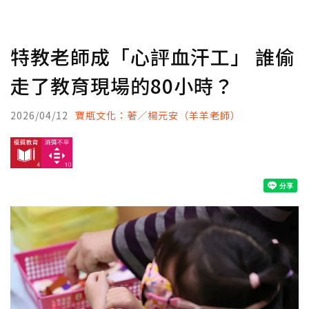
特教老師成「心評血汗工」 誰偷
走了教育現場的80小時？
2026/04/12
寶瓶文化：著／楊元安（羊羊老師）