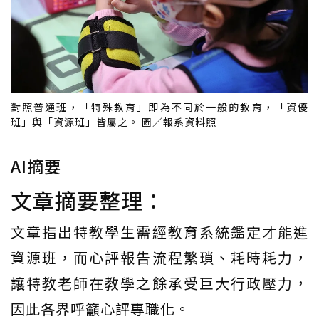
對照普通班，「特殊教育」即為不同於一般的教育，「資優
班」與「資源班」皆屬之。 圖／報系資料照
AI摘要
文章摘要整理：
文章指出特教學生需經教育系統鑑定才能進
資源班，而心評報告流程繁瑣、耗時耗力，
讓特教老師在教學之餘承受巨大行政壓力，
因此各界呼籲心評專職化。