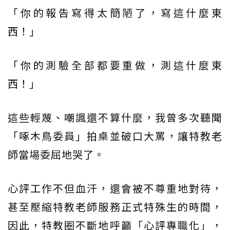
「你的報告寫得太簡陋了，寫這什麼東
西！」
「你的測驗全部都要重做，測這什麼東
西！」
這些輕蔑、嘲諷還不算什麼，我曾多次聽聞
「啄木鳥委員」拍桌並破口大罵，讓特教老
師當場委屈地哭了。
心評工作不但血汗，還會被不尊重地對待，
甚至壓縮特教老師服務正式特殊生的時間，
因此，特教圈不斷地呼籲「心評專職化」，