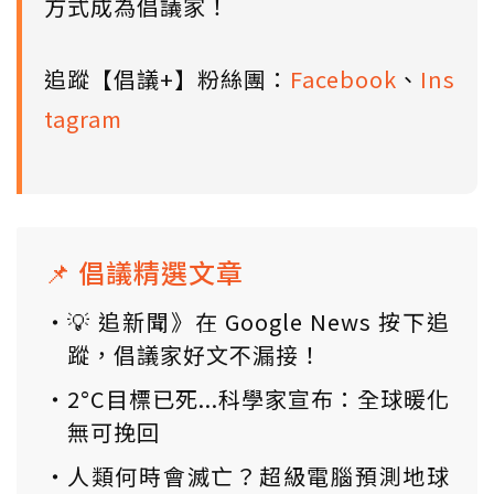
方式成為倡議家！
追蹤【倡議+】粉絲團：
Facebook
、
Ins
tagram
📌 倡議精選文章
💡 追新聞》在 Google News 按下追
蹤，倡議家好文不漏接！
2°C目標已死...科學家宣布：全球暖化
無可挽回
人類何時會滅亡？超級電腦預測地球