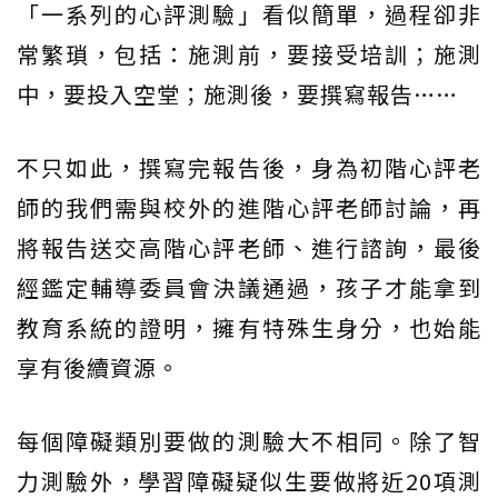
「一系列的心評測驗」看似簡單，過程卻非
常繁瑣，包括：施測前，要接受培訓；施測
中，要投入空堂；施測後，要撰寫報告……
不只如此，撰寫完報告後，身為初階心評老
師的我們需與校外的進階心評老師討論，再
將報告送交高階心評老師、進行諮詢，最後
經鑑定輔導委員會決議通過，孩子才能拿到
教育系統的證明，擁有特殊生身分，也始能
享有後續資源。
每個障礙類別要做的測驗大不相同。除了智
力測驗外，學習障礙疑似生要做將近20項測