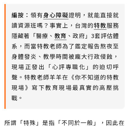
編按：
領有
身心障礙
證明，就能直接就
讀資源班嗎？事實上，台灣的
特教
服務
隱藏著「醫療、
教育
、政府」3套評估體
系，而當特教老師為了鑑定報告熬夜至
身體發炎、教學時間被龐大行政侵蝕，
現場正發出「心評專職化」的迫切呼
聲。特教老師羊羊在《你不知道的特教
現場》寫下教育現場最真實的高壓挑
戰。
所謂「特殊」是指「不同於一般」，因此在