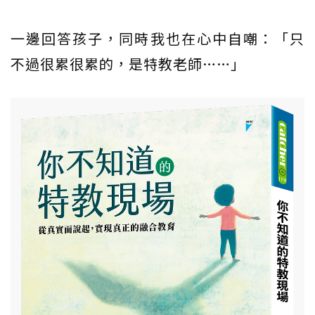
一邊回答孩子，同時我也在心中自嘲：「只
不過很累很累的，是特教老師……」